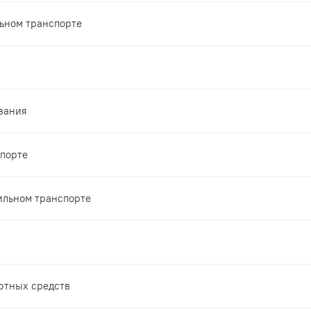
льном транспорте
ивания
порте
ильном транспорте
ртных средств