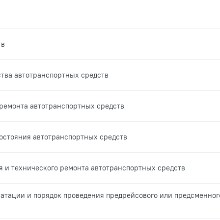
тв
тва автотранспортных средств
ремонта автотранспортных средств
состояния автотранспортных средств
я и технического ремонта автотранспортных средств
уатации и порядок проведения предрейсового или предсменног