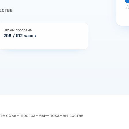
Д
дства
Объем программ
256 / 512 часов
рите объём программы — покажем состав