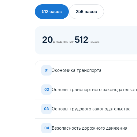
512 часов
256 часов
20
512
дисциплин
часов
Экономика транспорта
01
Основы транспортного законодательст
02
Основы трудового законодательства
03
Безопасность дорожного движения
04