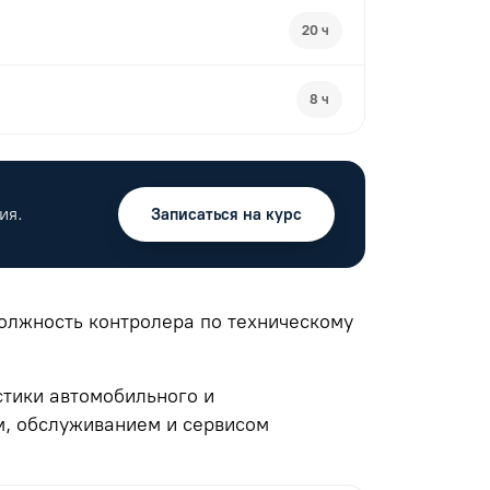
20 ч
8 ч
ия.
Записаться на курс
олжность контролера по техническому
стики автомобильного и
м, обслуживанием и сервисом