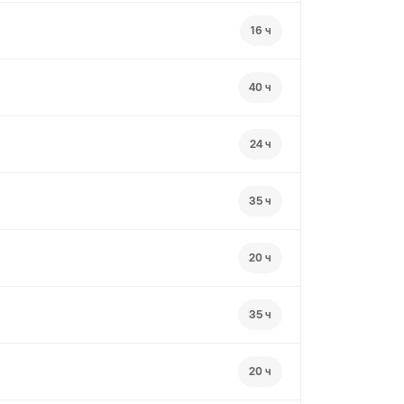
16 ч
40 ч
24 ч
35 ч
20 ч
35 ч
20 ч