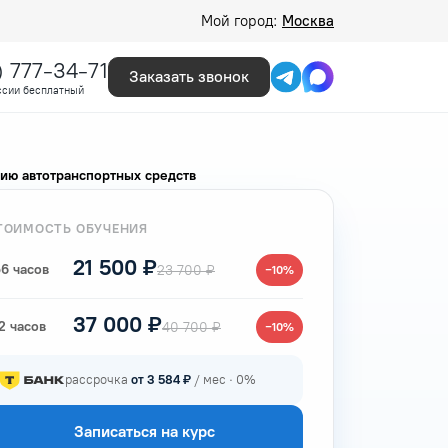
Мой город:
Москва
) 777-34-71
Заказать звонок
ссии бесплатный
ию автотранспортных средств
ТОИМОСТЬ ОБУЧЕНИЯ
21 500 ₽
6 часов
23 700 ₽
−10%
37 000 ₽
2 часов
40 700 ₽
−10%
рассрочка
от 3 584 ₽
/ мес · 0%
Записаться на курс