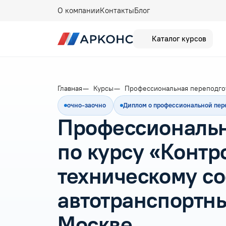
О компании
Контакты
Блог
Каталог курсов
Главная
Курсы
Профессиональная переподго
очно-заочно
Диплом о профессиональной пер
Профессиональн
по курсу «Контр
техническому с
автотранспортны
Москве