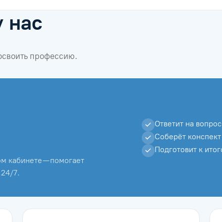
у нас
 освоить профессию.
Ответит на вопрос
Соберёт конспект
Подготовит к ито
м кабинете — помогает
 24/7.