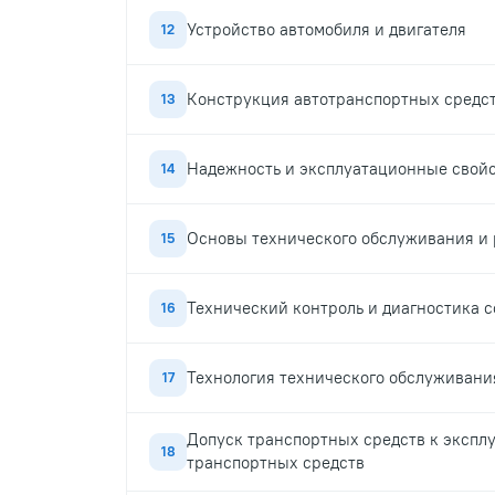
Устройство автомобиля и двигателя
12
Конструкция автотранспортных средс
13
Надежность и эксплуатационные свойс
14
Основы технического обслуживания и 
15
Технический контроль и диагностика 
16
Технология технического обслуживани
17
Допуск транспортных средств к экспл
18
транспортных средств