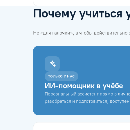
Почему учиться 
Не «для галочки», а чтобы действительно
ТОЛЬКО У НАС
ИИ-помощник в учёбе
Персональный ассистент прямо в лично
разобраться и подготовиться, доступен