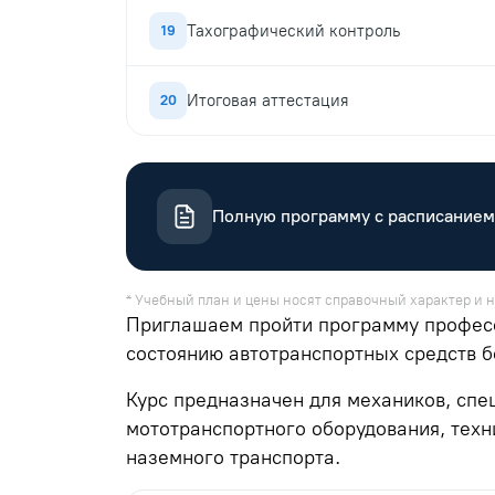
Тахографический контроль
19
Итоговая аттестация
20
Полную программу с расписанием
* Учебный план и цены носят справочный характер и н
Приглашаем пройти программу професс
состоянию автотранспортных средств б
Курс предназначен для механиков, спе
мототранспортного оборудования, техн
наземного транспорта.