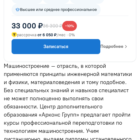
Высшее или среднее профессиональное
33 000 ₽
36 300 ₽
−10%
рассрочка
от 6 050 ₽
/мес · 0%
Записаться
Подробнее
Машиностроение – отрасль, в которой
применяются принципы инженерной математики
и физики, материаловедения и тому подобное.
Без специальных знаний и навыков специалист
не может полноценно выполнять свои
обязанности. Центр дополнительного
образования «Арконс Групп» предлагает пройти
курсы профессиональной переподготовки по
технологиям машиностроения. Учим
дистанционно, выдаем дипломы установленного