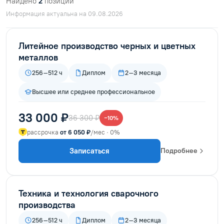
Найдено
2
позиций
Информация актуальна на 09.08.2026
Литейное производство черных и цветных
металлов
256–512 ч
Диплом
2–3 месяца
Высшее или среднее профессиональное
33 000 ₽
36 300 ₽
−10%
рассрочка
от 6 050 ₽
/мес · 0%
Записаться
Подробнее
Техника и технология сварочного
производства
256–512 ч
Диплом
2–3 месяца