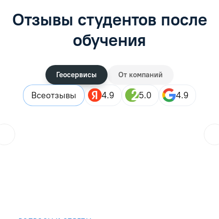
Отзывы студентов после
обучения
Геосервисы
От компаний
Все
отзывы
4.9
5.0
4.9
ol.orlova.75
01.08.2026
Читать отзыв