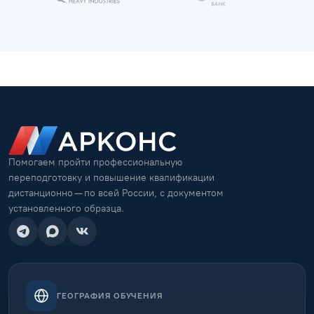
Помогаем пройти профессиональную
переподготовку и повышение квалификации
дистанционно — по всей России, с документом
установленного образца.
ГЕОГРАФИЯ ОБУЧЕНИЯ