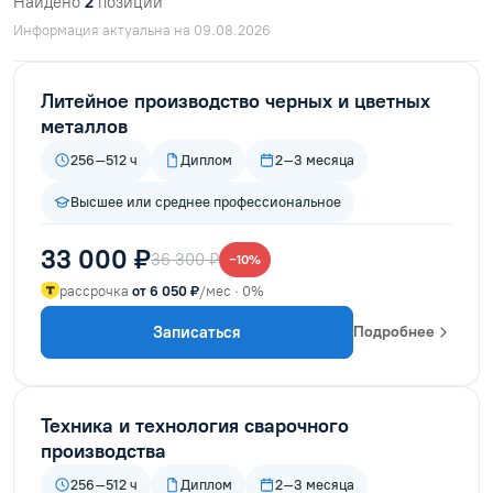
Найдено
2
позиций
Информация актуальна на 09.08.2026
Литейное производство черных и цветных
металлов
256–512 ч
Диплом
2–3 месяца
Высшее или среднее профессиональное
33 000 ₽
36 300 ₽
−10%
рассрочка
от 6 050 ₽
/мес · 0%
Записаться
Подробнее
Техника и технология сварочного
производства
256–512 ч
Диплом
2–3 месяца