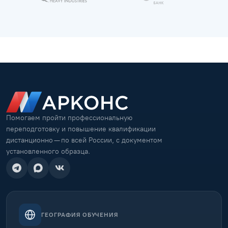
Помогаем пройти профессиональную
переподготовку и повышение квалификации
дистанционно — по всей России, с документом
установленного образца.
ГЕОГРАФИЯ ОБУЧЕНИЯ