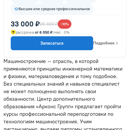
Высшее или среднее профессиональное
33 000 ₽
36 300 ₽
−10%
рассрочка
от 6 050 ₽
/мес · 0%
Записаться
Подробнее
Машиностроение – отрасль, в которой
применяются принципы инженерной математики
и физики, материаловедения и тому подобное.
Без специальных знаний и навыков специалист
не может полноценно выполнять свои
обязанности. Центр дополнительного
образования «Арконс Групп» предлагает пройти
курсы профессиональной переподготовки по
технологиям машиностроения. Учим
дистанционно, выдаем дипломы установленного