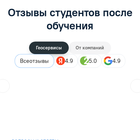
Отзывы студентов после
обучения
Геосервисы
От компаний
Все
отзывы
4.9
5.0
4.9
ol.orlova.75
01.08.2026
Читать отзыв