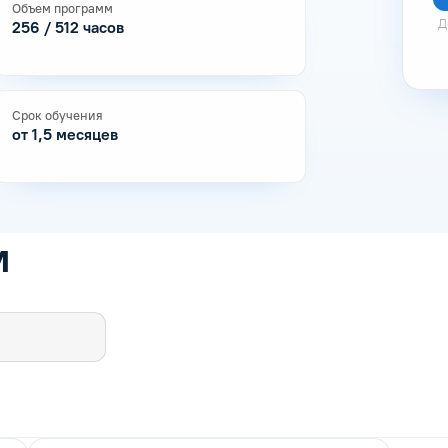
Объем программ
Д
256 / 512 часов
Срок обучения
от 1,5 месяцев
м