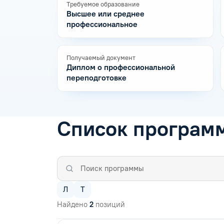
Требуемое образование
Высшее или среднее
профессиональное
Получаемый документ
Диплом о профессиональной
переподготовке
Список програм
Л
Т
Найдено
2
позиций