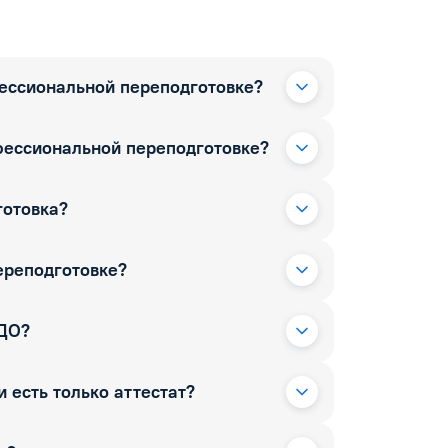
фессиональной переподготовке?
фессиональной переподготовке?
готовка?
ереподготовке?
РДО?
 есть только аттестат?