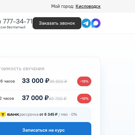
Мой город:
Кисловодск
) 777-34-71
Заказать звонок
ссии бесплатный
ТОИМОСТЬ ОБУЧЕНИЯ
33 000 ₽
6 часов
36 300 ₽
−10%
37 000 ₽
2 часов
40 700 ₽
−10%
рассрочка
от 6 345 ₽
/ мес · 0%
Записаться на курс