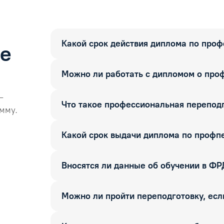
Какой срок действия диплома по про
ые
Можно ли работать с дипломом о про
—
Что такое профессиональная перепод
мму.
Какой срок выдачи диплома по профп
Вносятся ли данные об обучении в Ф
Можно ли пройти переподготовку, если