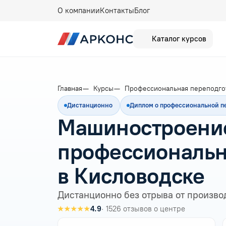
О компании
Контакты
Блог
Каталог курсов
Главная
Курсы
Профессиональная переподго
Дистанционно
Диплом о профессиональной п
Машиностроени
профессиональн
в Кисловодске
Дистанционно без отрыва от произво
★★★★★
4.9
· 1526 отзывов о центре