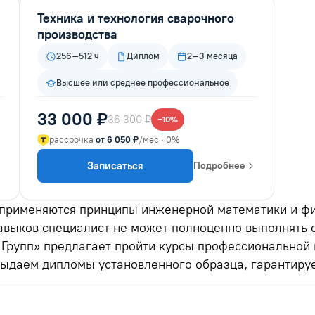
Техника и технология сварочного
производства
256–512 ч
Диплом
2–3 месяца
Высшее или среднее профессиональное
33 000 ₽
36 300 ₽
−10%
рассрочка
от 6 050 ₽
/мес · 0%
Записаться
Подробнее
 применяются принципы инженерной математики и фи
авыков специалист не может полноценно выполнять 
 Групп» предлагает пройти курсы профессиональной 
ыдаем дипломы установленного образца, гарантируе