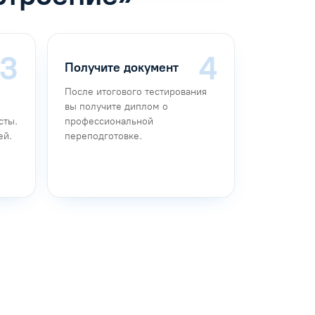
Получите документ
После итогового тестирования
вы получите диплом о
сты.
профессиональной
ей.
переподготовке.