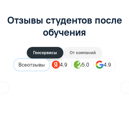
Отзывы студентов после
обучения
Геосервисы
От компаний
Все
отзывы
4.9
5.0
4.9
ol.orlova.75
01.08.2026
Читать отзыв