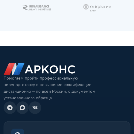
Помогаем пройти профессиональную
переподготовку и повышение квалификации
дистанционно — по всей России, с документом
установленного образца.