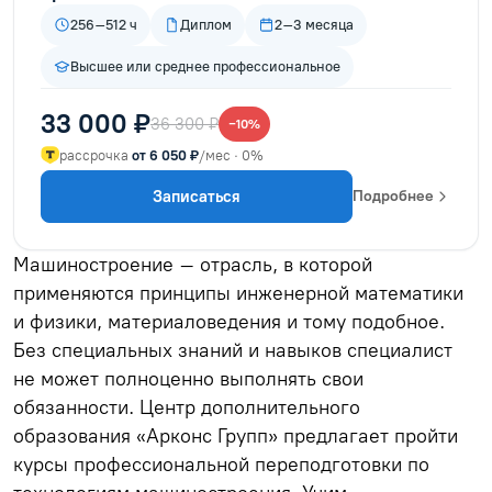
256–512 ч
Диплом
2–3 месяца
Высшее или среднее профессиональное
33 000 ₽
36 300 ₽
−10%
рассрочка
от 6 050 ₽
/мес · 0%
Записаться
Подробнее
Машиностроение – отрасль, в которой
применяются принципы инженерной математики
и физики, материаловедения и тому подобное.
Без специальных знаний и навыков специалист
не может полноценно выполнять свои
обязанности. Центр дополнительного
образования «Арконс Групп» предлагает пройти
курсы профессиональной переподготовки по