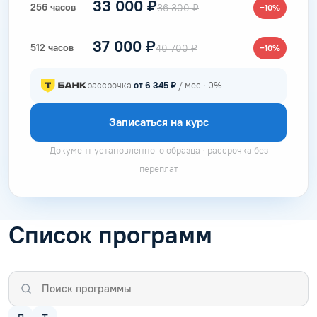
33 000 ₽
256 часов
36 300 ₽
−10%
37 000 ₽
512 часов
40 700 ₽
−10%
рассрочка
от 6 345 ₽
/ мес · 0%
Записаться на курс
Документ установленного образца · рассрочка без
переплат
Список программ