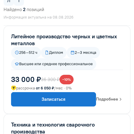
Л
Т
Найдено
2
позиций
Информация актуальна на 08.08.2026
Литейное производство черных и цветных
металлов
256–512 ч
Диплом
2–3 месяца
Высшее или среднее профессиональное
33 000 ₽
36 300 ₽
−10%
рассрочка
от 6 050 ₽
/мес · 0%
Записаться
Подробнее
Техника и технология сварочного
производства