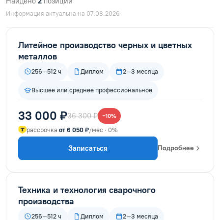
Найдено
2
позиций
Информация актуальна на 07.08.2026
Литейное производство черных и цветных
металлов
256–512 ч
Диплом
2–3 месяца
Высшее или среднее профессиональное
33 000 ₽
36 300 ₽
−10%
рассрочка
от 6 050 ₽
/мес · 0%
Записаться
Подробнее
Техника и технология сварочного
производства
256–512 ч
Диплом
2–3 месяца