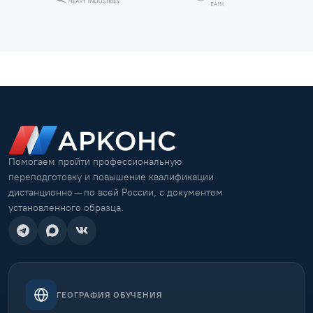
Помогаем пройти профессиональную
переподготовку и повышение квалификации
дистанционно — по всей России, с документом
установленного образца.
ГЕОГРАФИЯ ОБУЧЕНИЯ