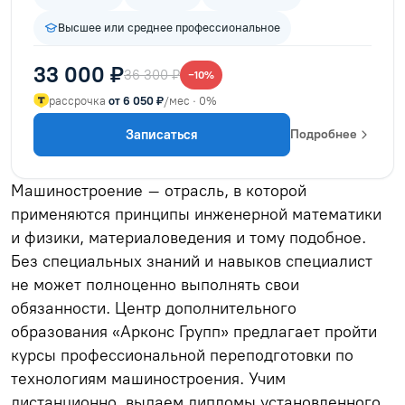
Высшее или среднее профессиональное
33 000 ₽
36 300 ₽
−10%
рассрочка
от 6 050 ₽
/мес · 0%
Записаться
Подробнее
Машиностроение – отрасль, в которой
применяются принципы инженерной математики
и физики, материаловедения и тому подобное.
Без специальных знаний и навыков специалист
не может полноценно выполнять свои
обязанности. Центр дополнительного
образования «Арконс Групп» предлагает пройти
курсы профессиональной переподготовки по
технологиям машиностроения. Учим
дистанционно, выдаем дипломы установленного