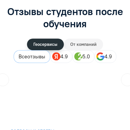
Отзывы студентов после
обучения
Геосервисы
От компаний
Все
отзывы
4.9
5.0
4.9
ol.orlova.75
01.08.2026
Читать отзыв