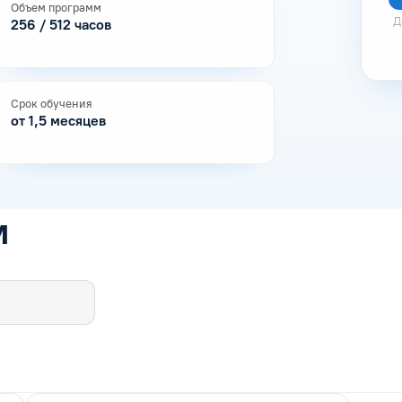
Объем программ
Д
256 / 512 часов
Срок обучения
от 1,5 месяцев
м