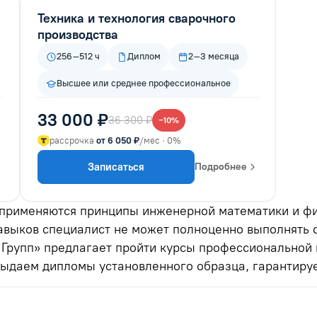
Техника и технология сварочного
производства
256–512 ч
Диплом
2–3 месяца
Высшее или среднее профессиональное
33 000 ₽
36 300 ₽
−10%
рассрочка
от 6 050 ₽
/мес · 0%
Записаться
Подробнее
 применяются принципы инженерной математики и фи
авыков специалист не может полноценно выполнять 
 Групп» предлагает пройти курсы профессиональной 
ыдаем дипломы установленного образца, гарантируе