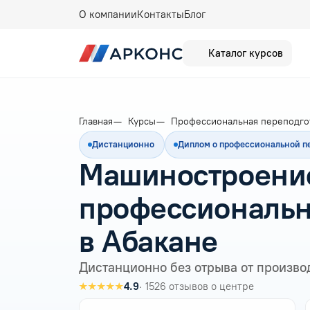
О компании
Контакты
Блог
Каталог курсов
Главная
Курсы
Профессиональная переподго
Дистанционно
Диплом о профессиональной п
Машиностроени
профессиональн
в Абакане
Дистанционно без отрыва от произво
★★★★★
4.9
· 1526 отзывов о центре