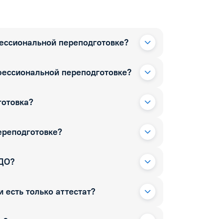
фессиональной переподготовке?
фессиональной переподготовке?
готовка?
ереподготовке?
РДО?
 есть только аттестат?