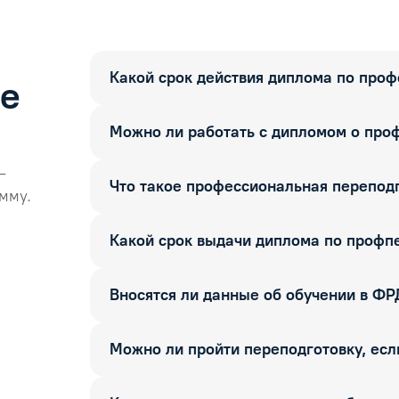
Какой срок действия диплома по про
ые
Можно ли работать с дипломом о про
—
Что такое профессиональная перепод
мму.
Какой срок выдачи диплома по профп
Вносятся ли данные об обучении в Ф
Можно ли пройти переподготовку, если