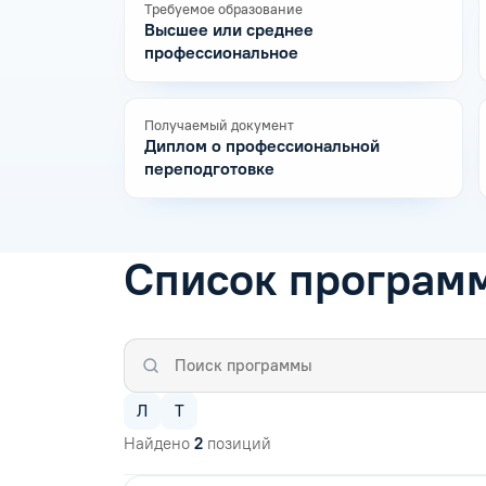
Требуемое образование
Высшее или среднее
профессиональное
Получаемый документ
Диплом о профессиональной
переподготовке
Список програм
Л
Т
Найдено
2
позиций