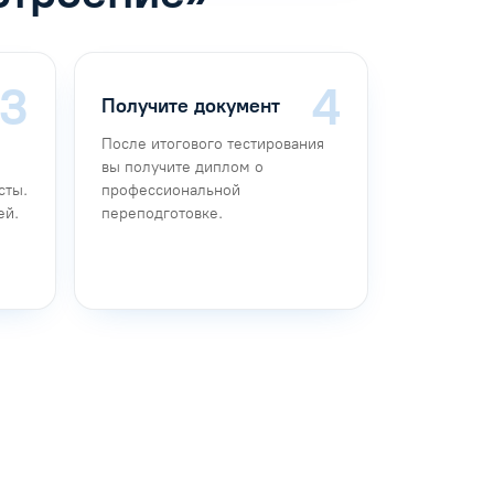
Получите документ
После итогового тестирования
вы получите диплом о
сты.
профессиональной
ей.
переподготовке.