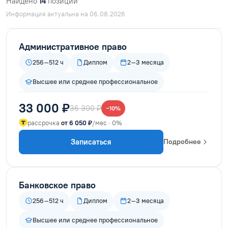
Найдено
14
позиций
Информация актуальна на 06.08.2026
Административное право
256–512 ч
Диплом
2–3 месяца
Высшее или среднее профессиональное
33 000 ₽
36 300 ₽
−10%
рассрочка
от 6 050 ₽
/мес · 0%
Записаться
Подробнее
Банковское право
256–512 ч
Диплом
2–3 месяца
Высшее или среднее профессиональное