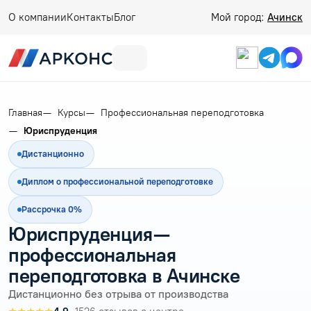
О компании
Контакты
Блог
Мой город:
Ачинск
Главная
Курсы
Профессиональная переподготовка
Юриспруденция
Дистанционно
Диплом о профессиональной переподготовке
Рассрочка 0%
Юриспруденция —
профессиональная
переподготовка в Ачинске
Дистанционно без отрыва от производства