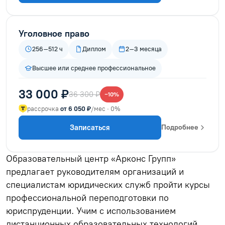
Уголовное право
256–512 ч
Диплом
2–3 месяца
Высшее или среднее профессиональное
33 000 ₽
36 300 ₽
−10%
рассрочка
от 6 050 ₽
/мес · 0%
Записаться
Подробнее
Образовательный центр «Арконс Групп»
предлагает руководителям организаций и
специалистам юридических служб пройти курсы
профессиональной переподготовки по
юриспруденции. Учим с использованием
дистанционных образовательных технологий,