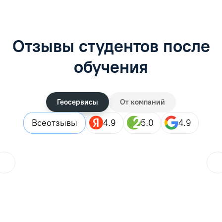
Отзывы студентов после
обучения
Геосервисы
От компаний
Все
отзывы
4.9
5.0
4.9
Городской житель
??
25.07.2026
Закончила дистанционные курсы, в целом все прошло хор
Читать отзыв