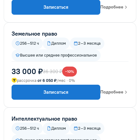
Записаться
Подробнее
Земельное право
256–512 ч
Диплом
2–3 месяца
Высшее или среднее профессиональное
33 000 ₽
36 300 ₽
−10%
рассрочка
от 6 050 ₽
/мес · 0%
Записаться
Подробнее
Интеллектуальное право
256–512 ч
Диплом
2–3 месяца