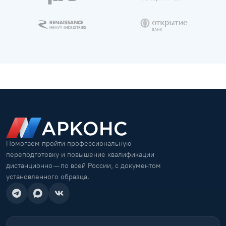
Помогаем пройти профессиональную
переподготовку и повышение квалификации
дистанционно — по всей России, с документом
установленного образца.