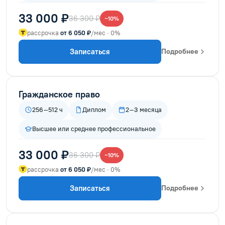
33 000 ₽
36 300 ₽
−10%
рассрочка
от 6 050 ₽
/мес · 0%
Записаться
Подробнее
Гражданское право
256–512 ч
Диплом
2–3 месяца
Высшее или среднее профессиональное
33 000 ₽
36 300 ₽
−10%
рассрочка
от 6 050 ₽
/мес · 0%
Записаться
Подробнее