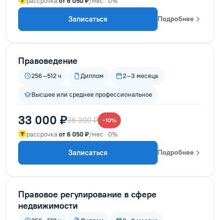
рассрочка
от 6 050 ₽
/мес · 0%
Записаться
Подробнее
Правоведение
256–512 ч
Диплом
2–3 месяца
Высшее или среднее профессиональное
33 000 ₽
36 300 ₽
−10%
рассрочка
от 6 050 ₽
/мес · 0%
Записаться
Подробнее
Правовое регулирование в сфере
недвижимости