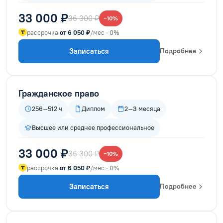
33 000 ₽
36 300 ₽
−10%
рассрочка
от 6 050 ₽
/мес · 0%
Записаться
Подробнее
Гражданское право
256–512 ч
Диплом
2–3 месяца
Высшее или среднее профессиональное
33 000 ₽
36 300 ₽
−10%
рассрочка
от 6 050 ₽
/мес · 0%
Записаться
Подробнее