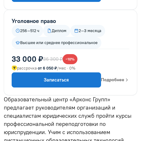
Уголовное право
256–512 ч
Диплом
2–3 месяца
Высшее или среднее профессиональное
33 000 ₽
36 300 ₽
−10%
рассрочка
от 6 050 ₽
/мес · 0%
Записаться
Подробнее
Образовательный центр «Арконс Групп»
предлагает руководителям организаций и
специалистам юридических служб пройти курсы
профессиональной переподготовки по
юриспруденции. Учим с использованием
дистанционных образовательных технологий,