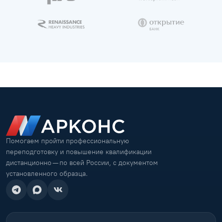
Помогаем пройти профессиональную
переподготовку и повышение квалификации
дистанционно — по всей России, с документом
установленного образца.