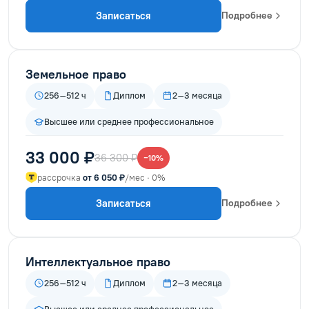
Записаться
Подробнее
Земельное право
256–512 ч
Диплом
2–3 месяца
Высшее или среднее профессиональное
33 000 ₽
36 300 ₽
−10%
рассрочка
от 6 050 ₽
/мес · 0%
Записаться
Подробнее
Интеллектуальное право
256–512 ч
Диплом
2–3 месяца