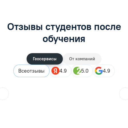
Отзывы студентов после
обучения
Геосервисы
От компаний
Все
отзывы
4.9
5.0
4.9
ol.orlova.75
01.08.2026
Читать отзыв