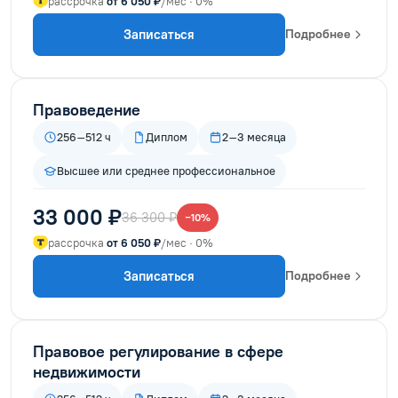
рассрочка
от 6 050 ₽
/мес · 0%
Записаться
Подробнее
Правоведение
256–512 ч
Диплом
2–3 месяца
Высшее или среднее профессиональное
33 000 ₽
36 300 ₽
−10%
рассрочка
от 6 050 ₽
/мес · 0%
Записаться
Подробнее
Правовое регулирование в сфере
недвижимости