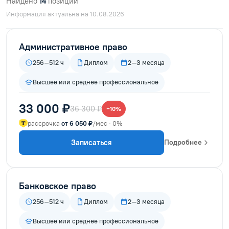
Найдено
14
позиций
Информация актуальна на 10.08.2026
Административное право
256–512 ч
Диплом
2–3 месяца
Высшее или среднее профессиональное
33 000 ₽
36 300 ₽
−10%
рассрочка
от 6 050 ₽
/мес · 0%
Записаться
Подробнее
Банковское право
256–512 ч
Диплом
2–3 месяца
Высшее или среднее профессиональное