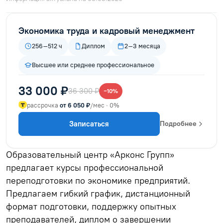
Экономика труда и кадровый менеджмент
256–512 ч
Диплом
2–3 месяца
Высшее или среднее профессиональное
33 000 ₽
36 300 ₽
−10%
рассрочка
от 6 050 ₽
/мес · 0%
Записаться
Подробнее
Образовательный центр «Арконс Групп»
предлагает курсы профессиональной
переподготовки по экономике предприятий.
Предлагаем гибкий график, дистанционный
формат подготовки, поддержку опытных
преподавателей, диплом о завершении