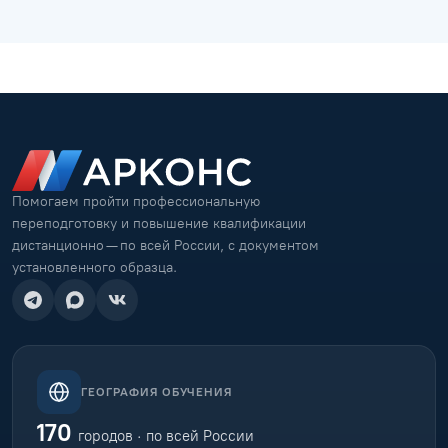
Помогаем пройти профессиональную
переподготовку и повышение квалификации
дистанционно — по всей России, с документом
установленного образца.
ГЕОГРАФИЯ ОБУЧЕНИЯ
170
городов · по всей России