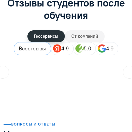
Отзывы студентов после
обучения
Геосервисы
От компаний
Все
отзывы
4.9
5.0
4.9
ol.orlova.75
01.08.2026
Читать отзыв
ВОПРОСЫ И ОТВЕТЫ