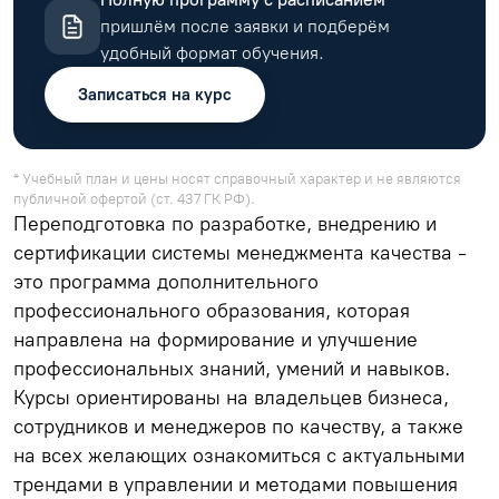
пришлём после заявки и подберём
удобный формат обучения.
Записаться на курс
* Учебный план и цены носят справочный характер и не являются
публичной офертой (ст. 437 ГК РФ).
Переподготовка по разработке, внедрению и
сертификации системы менеджмента качества -
это программа дополнительного
профессионального образования, которая
направлена на формирование и улучшение
профессиональных знаний, умений и навыков.
Курсы ориентированы на владельцев бизнеса,
сотрудников и менеджеров по качеству, а также
на всех желающих ознакомиться с актуальными
трендами в управлении и методами повышения