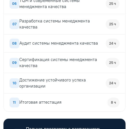
TQM и современные системы
06
25 ч
менеджмента качества
Разработка системы менеджмента
07
25 ч
качества
Аудит системы менеджмента качества
08
24 ч
Сертификация системы менеджмента
09
25 ч
качества
Достижение устойчивого успеха
10
24 ч
организации
Итоговая аттестация
11
8 ч
Полную программу с расписанием