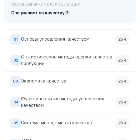
ПРИСВАИВАЕМАЯ КВАЛИФИКАЦИЯ
Специалист по качеству
?
Основы управления качеством
01
25 ч
Статистические методы оценки качества
02
25 ч
продукции
Экономика качества
03
25 ч
Функциональные методы управления
04
25 ч
качеством
Система менеджмента качества
05
25 ч