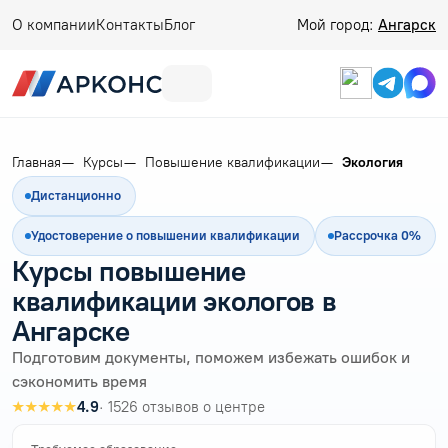
О компании
Контакты
Блог
Мой город:
Ангарск
Главная
Курсы
Повышение квалификации
Экология
Дистанционно
Удостоверение о повышении квалификации
Рассрочка 0%
Курсы повышение
квалификации экологов в
Ангарске
Подготовим документы, поможем избежать ошибок и
сэкономить время
★★★★★
4.9
· 1526 отзывов о центре