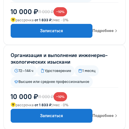
10 000 ₽
11 000 ₽
−10%
рассрочка
от 1 833 ₽
/мес · 0%
Записаться
Подробнее
Организация и выполнение инженерно-
экологических изыскани
72–144 ч
Удостоверение
1 месяц
Высшее или среднее профессиональное
10 000 ₽
11 000 ₽
−10%
рассрочка
от 1 833 ₽
/мес · 0%
Записаться
Подробнее