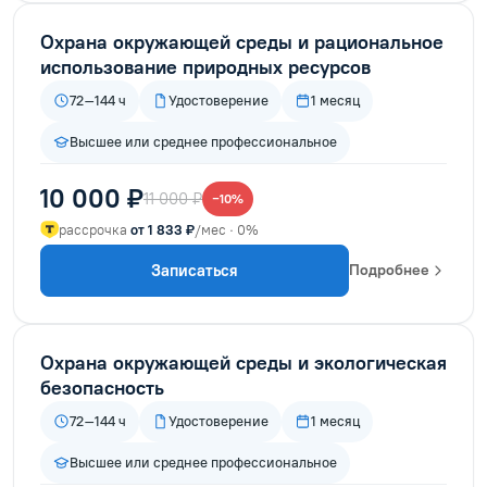
Охрана окружающей среды и рациональное
использование природных ресурсов
72–144 ч
Удостоверение
1 месяц
Высшее или среднее профессиональное
10 000 ₽
11 000 ₽
−10%
рассрочка
от 1 833 ₽
/мес · 0%
Записаться
Подробнее
Охрана окружающей среды и экологическая
безопасность
72–144 ч
Удостоверение
1 месяц
Высшее или среднее профессиональное