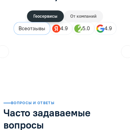
Геосервисы
От компаний
Все
отзывы
4.9
5.0
4.9
ol.orlova.75
01.08.2026
Читать отзыв
ВОПРОСЫ И ОТВЕТЫ
Часто задаваемые
вопросы