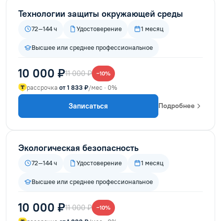
Технологии защиты окружающей среды
72–144 ч
Удостоверение
1 месяц
Высшее или среднее профессиональное
10 000 ₽
11 000 ₽
−10%
рассрочка
от 1 833 ₽
/мес · 0%
Записаться
Подробнее
Экологическая безопасность
72–144 ч
Удостоверение
1 месяц
Высшее или среднее профессиональное
10 000 ₽
11 000 ₽
−10%