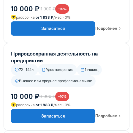
10 000 ₽
11 000 ₽
−10%
рассрочка
от 1 833 ₽
/мес · 0%
Записаться
Подробнее
Природоохранная деятельность на
предприятии
72–144 ч
Удостоверение
1 месяц
Высшее или среднее профессиональное
10 000 ₽
11 000 ₽
−10%
рассрочка
от 1 833 ₽
/мес · 0%
Записаться
Подробнее