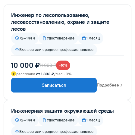
Инженер по лесопользованию,
лесовосстановлению, охране и защите
лесов
72–144 ч
Удостоверение
1 месяц
Высшее или среднее профессиональное
10 000 ₽
11 000 ₽
−10%
рассрочка
от 1 833 ₽
/мес · 0%
Записаться
Подробнее
Инженерная защита окружающей среды
72–144 ч
Удостоверение
1 месяц
Высшее или среднее профессиональное