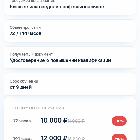
Требуемое образование
Высшее или среднее профессиональное
Объем программ
72 / 144 часов
Получаемый документ
Удостоверение о повышении квалификации
Срок обучения
от 9 дней
СТОИМОСТЬ ОБУЧЕНИЯ
10 000 ₽
72 часов
11 000 ₽
−10%
12 000 ₽
144 часов
13 200 ₽
−10%