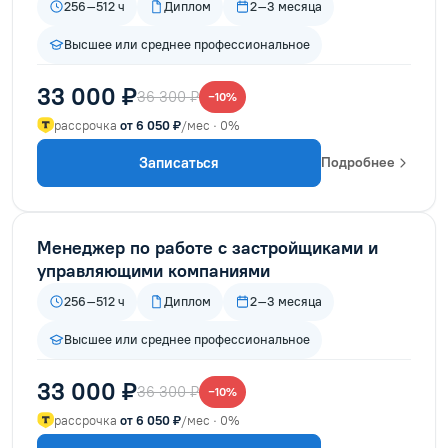
256–512 ч
Диплом
2–3 месяца
Высшее или среднее профессиональное
33 000 ₽
36 300 ₽
−10%
рассрочка
от 6 050 ₽
/мес · 0%
Записаться
Подробнее
Менеджер по работе с застройщиками и
управляющими компаниями
256–512 ч
Диплом
2–3 месяца
Высшее или среднее профессиональное
33 000 ₽
36 300 ₽
−10%
рассрочка
от 6 050 ₽
/мес · 0%