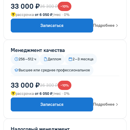
33 000 ₽
36 300 ₽
−10%
рассрочка
от 6 050 ₽
/мес · 0%
Записаться
Подробнее
Менеджмент качества
256–512 ч
Диплом
2–3 месяца
Высшее или среднее профессиональное
33 000 ₽
36 300 ₽
−10%
рассрочка
от 6 050 ₽
/мес · 0%
Записаться
Подробнее
Налоговый менеджмент