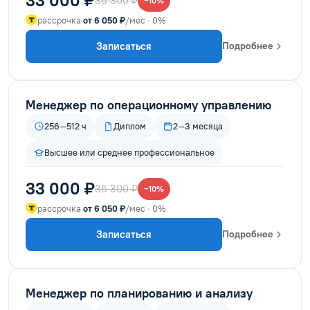
33 000 ₽
36 300 ₽
−10%
рассрочка
от 6 050 ₽
/мес · 0%
Записаться
Подробнее
Менеджер по операционному управлению
256–512 ч
Диплом
2–3 месяца
Высшее или среднее профессиональное
33 000 ₽
36 300 ₽
−10%
рассрочка
от 6 050 ₽
/мес · 0%
Записаться
Подробнее
Менеджер по планированию и анализу