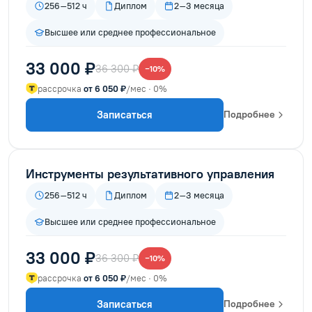
256–512 ч
Диплом
2–3 месяца
Высшее или среднее профессиональное
33 000 ₽
36 300 ₽
−10%
рассрочка
от 6 050 ₽
/мес · 0%
Записаться
Подробнее
Инструменты результативного управления
256–512 ч
Диплом
2–3 месяца
Высшее или среднее профессиональное
33 000 ₽
36 300 ₽
−10%
рассрочка
от 6 050 ₽
/мес · 0%
Записаться
Подробнее