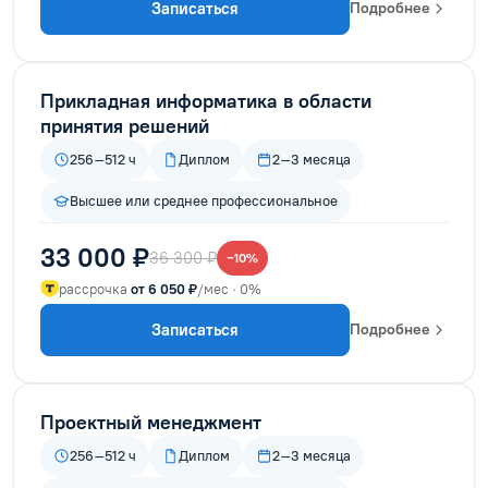
Записаться
Подробнее
Прикладная информатика в области
принятия решений
256–512 ч
Диплом
2–3 месяца
Высшее или среднее профессиональное
33 000 ₽
36 300 ₽
−10%
рассрочка
от 6 050 ₽
/мес · 0%
Записаться
Подробнее
Проектный менеджмент
256–512 ч
Диплом
2–3 месяца