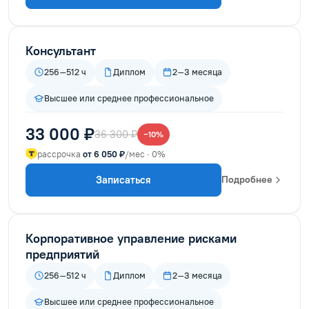
Консультант
256–512 ч
Диплом
2–3 месяца
Высшее или среднее профессиональное
33 000 ₽
36 300 ₽
−10%
рассрочка
от 6 050 ₽
/мес · 0%
Записаться
Подробнее
Корпоративное управление рисками
предприятий
256–512 ч
Диплом
2–3 месяца
Высшее или среднее профессиональное