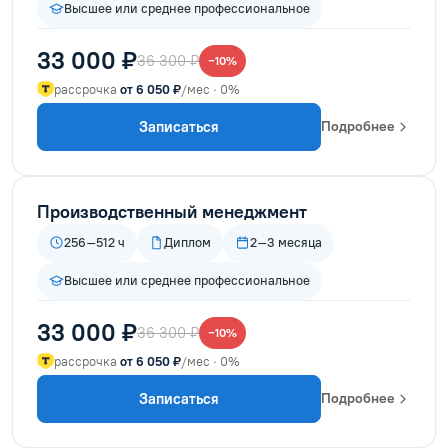
Высшее или среднее профессиональное
33 000 ₽
36 300 ₽
−10%
рассрочка
от 6 050 ₽
/мес · 0%
Записаться
Подробнее
Производственный менеджмент
256–512 ч
Диплом
2–3 месяца
Высшее или среднее профессиональное
33 000 ₽
36 300 ₽
−10%
рассрочка
от 6 050 ₽
/мес · 0%
Записаться
Подробнее