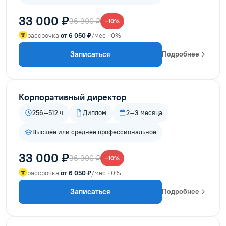
33 000 ₽
36 300 ₽
−10%
рассрочка
от 6 050 ₽
/мес · 0%
Записаться
Подробнее
Корпоративный директор
256–512 ч
Диплом
2–3 месяца
Высшее или среднее профессиональное
33 000 ₽
36 300 ₽
−10%
рассрочка
от 6 050 ₽
/мес · 0%
Записаться
Подробнее