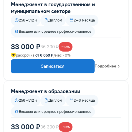
Менеджмент в государственном и
муниципальном секторе
256–512 ч
Диплом
2–3 месяца
Высшее или среднее профессиональное
33 000 ₽
36 300 ₽
−10%
рассрочка
от 6 050 ₽
/мес · 0%
Записаться
Подробнее
Менеджмент в образовании
256–512 ч
Диплом
2–3 месяца
Высшее или среднее профессиональное
33 000 ₽
36 300 ₽
−10%