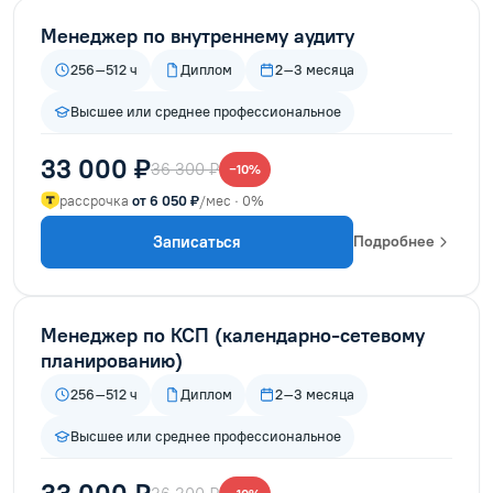
Менеджер по внутреннему аудиту
256–512 ч
Диплом
2–3 месяца
Высшее или среднее профессиональное
33 000 ₽
36 300 ₽
−10%
рассрочка
от 6 050 ₽
/мес · 0%
Записаться
Подробнее
Менеджер по КСП (календарно-сетевому
планированию)
256–512 ч
Диплом
2–3 месяца
Высшее или среднее профессиональное