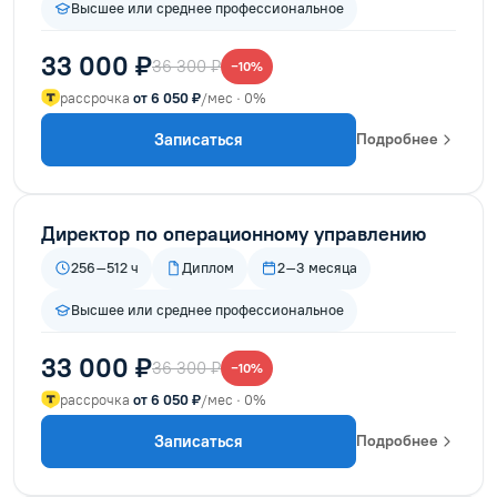
Высшее или среднее профессиональное
33 000 ₽
36 300 ₽
−10%
рассрочка
от 6 050 ₽
/мес · 0%
Записаться
Подробнее
Директор по операционному управлению
256–512 ч
Диплом
2–3 месяца
Высшее или среднее профессиональное
33 000 ₽
36 300 ₽
−10%
рассрочка
от 6 050 ₽
/мес · 0%
Записаться
Подробнее