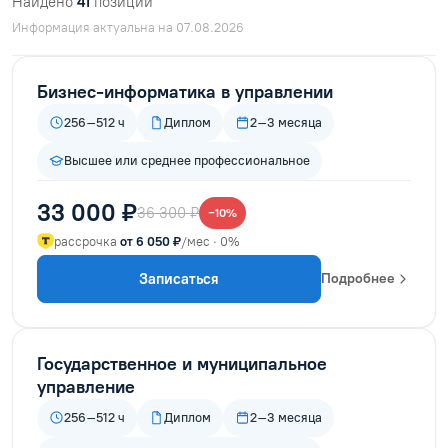
Найдено
41
позиций
Информация актуальна на 07.08.2026
Бизнес-информатика в управлении
256–512 ч
Диплом
2–3 месяца
Высшее или среднее профессиональное
33 000 ₽
36 300 ₽
−10%
рассрочка
от 6 050 ₽
/мес · 0%
Записаться
Подробнее
Государственное и муниципальное
управление
256–512 ч
Диплом
2–3 месяца