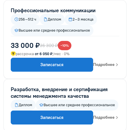
Профессиональные коммуникации
256–512 ч
Диплом
2–3 месяца
Высшее или среднее профессиональное
33 000 ₽
36 300 ₽
−10%
рассрочка
от 6 050 ₽
/мес · 0%
Записаться
Подробнее
Разработка, внедрение и сертификация
системы менеджмента качества
Диплом
Высшее или среднее профессиональное
Записаться
Подробнее