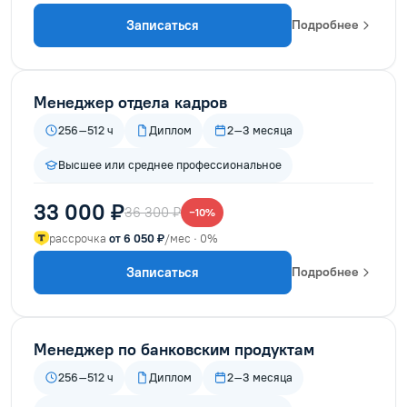
Записаться
Подробнее
Менеджер отдела кадров
256–512 ч
Диплом
2–3 месяца
Высшее или среднее профессиональное
33 000 ₽
36 300 ₽
−10%
рассрочка
от 6 050 ₽
/мес · 0%
Записаться
Подробнее
Менеджер по банковским продуктам
256–512 ч
Диплом
2–3 месяца