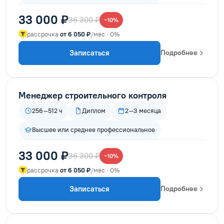
33 000 ₽
36 300 ₽
−10%
рассрочка
от 6 050 ₽
/мес · 0%
Записаться
Подробнее
Менеджер строительного контроля
256–512 ч
Диплом
2–3 месяца
Высшее или среднее профессиональное
33 000 ₽
36 300 ₽
−10%
рассрочка
от 6 050 ₽
/мес · 0%
Записаться
Подробнее