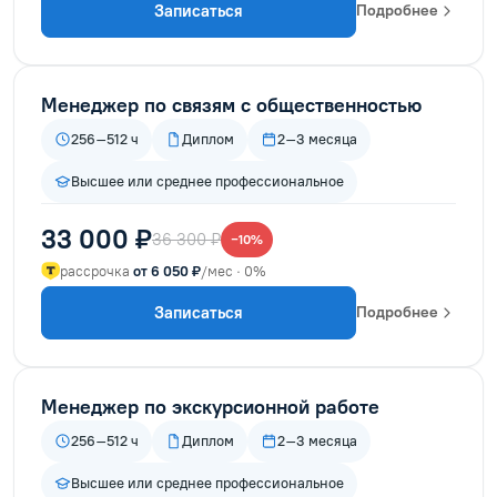
Записаться
Подробнее
Менеджер по связям с общественностью
256–512 ч
Диплом
2–3 месяца
Высшее или среднее профессиональное
33 000 ₽
36 300 ₽
−10%
рассрочка
от 6 050 ₽
/мес · 0%
Записаться
Подробнее
Менеджер по экскурсионной работе
256–512 ч
Диплом
2–3 месяца
Высшее или среднее профессиональное