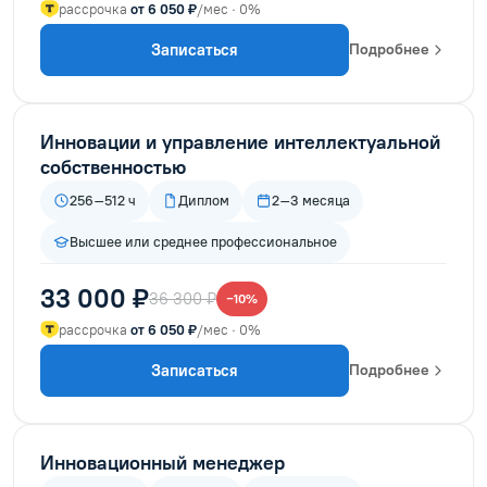
рассрочка
от 6 050 ₽
/мес · 0%
Записаться
Подробнее
Инновации и управление интеллектуальной
собственностью
256–512 ч
Диплом
2–3 месяца
Высшее или среднее профессиональное
33 000 ₽
36 300 ₽
−10%
рассрочка
от 6 050 ₽
/мес · 0%
Записаться
Подробнее
Инновационный менеджер