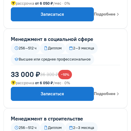
рассрочка
от 6 050 ₽
/мес · 0%
Записаться
Подробнее
Менеджмент в социальной сфере
256–512 ч
Диплом
2–3 месяца
Высшее или среднее профессиональное
33 000 ₽
36 300 ₽
−10%
рассрочка
от 6 050 ₽
/мес · 0%
Записаться
Подробнее
Менеджмент в строительстве
256–512 ч
Диплом
2–3 месяца