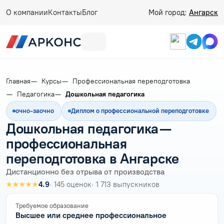
О компании
Контакты
Блог
Мой город:
Ангарск
Главная
Курсы
Профессиональная переподготовка
Педагогика
Дошкольная педагогика
очно-заочно
Диплом о профессиональной переподготовке
Дошкольная педагогика —
профессиональная
переподготовка в Ангарске
Дистанционно без отрыва от производства
★★★★★
4.9
· 145 оценок
· 1 713 выпускников
Требуемое образование
Высшее или среднее профессиональное