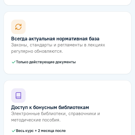
Всегда актуальная нормативная база
Законы, стандарты и регламенты в лекциях
регулярно обновляются.
Только действующие документы
Доступ к бонусным библиотекам
Электронные библиотеки, справочники и
методические пособия.
Весь курс + 2 месяца после