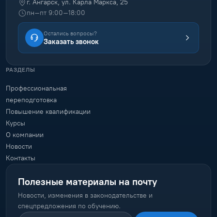
г. Ангарск, ул. Карла Маркса, 25
пн–пт 9:00–18:00
Остались вопросы?
Заказать звонок
РАЗДЕЛЫ
Профессиональная
переподготовка
Повышение квалификации
Курсы
О компании
Новости
Контакты
Полезные материалы на почту
Новости, изменения в законодательстве и
спецпредложения по обучению.