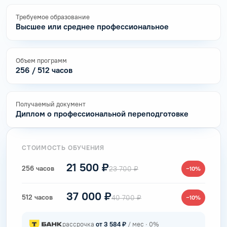
Требуемое образование
Высшее или среднее профессиональное
Объем программ
256 / 512 часов
Получаемый документ
Диплом о профессиональной переподготовке
СТОИМОСТЬ ОБУЧЕНИЯ
21 500 ₽
256 часов
23 700 ₽
−10%
37 000 ₽
512 часов
40 700 ₽
−10%
рассрочка
от 3 584 ₽
/ мес · 0%