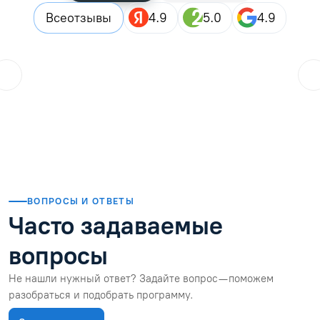
Все
отзывы
4.9
5.0
4.9
ol.orlova.75
01.08.2026
Читать отзыв
ВОПРОСЫ И ОТВЕТЫ
Часто задаваемые
вопросы
Не нашли нужный ответ? Задайте вопрос — поможем
разобраться и подобрать программу.