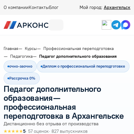
О компании
Контакты
Блог
Мой город:
Архангельск
Главная
Курсы
Профессиональная переподготовка
Педагогика
Педагог дополнительного образования
очно-заочно
Диплом о профессиональной переподготовке
Рассрочка 0%
Педагог дополнительного
образования —
профессиональная
переподготовка в Архангельске
Дистанционно без отрыва от производства
★★★★★
5
· 57 оценок
· 827 выпускников