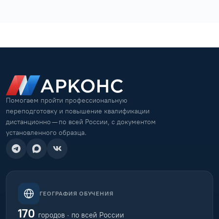
Помогаем пройти профессиональную
переподготовку и повышение квалификации
дистанционно — по всей России, с документом
установленного образца.
ГЕОГРАФИЯ ОБУЧЕНИЯ
170
городов · по всей России