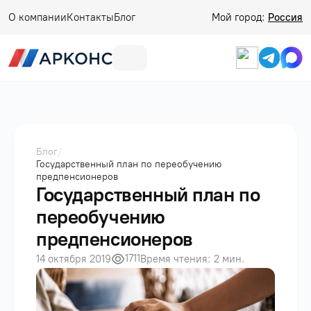
О компании
Контакты
Блог
Мой город:
Россия
Блог
/
Государственный план по переобучению
предпенсионеров
Государственный план по
переобучению
предпенсионеров
1711
14 октября 2019
Время чтения: 2 мин.