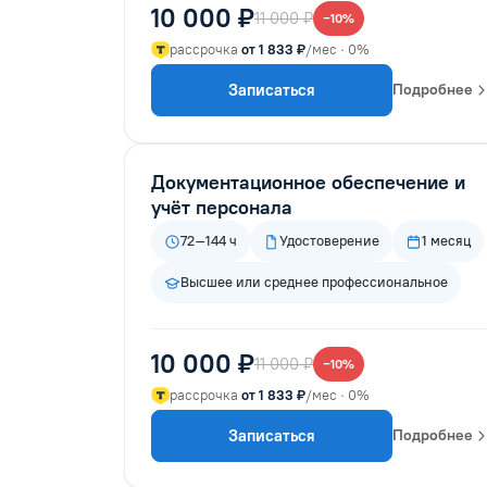
10 000 ₽
11 000 ₽
−10%
рассрочка
от 1 833 ₽
/мес · 0%
Записаться
Подробнее
Документационное обеспечение и
учёт персонала
72–144 ч
Удостоверение
1 месяц
Высшее или среднее профессиональное
10 000 ₽
11 000 ₽
−10%
рассрочка
от 1 833 ₽
/мес · 0%
Записаться
Подробнее