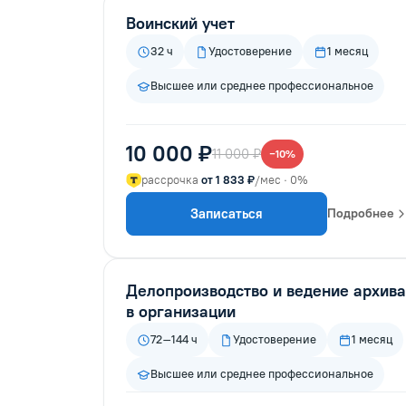
Воинский учет
32 ч
Удостоверение
1 месяц
Высшее или среднее профессиональное
10 000 ₽
11 000 ₽
−10%
рассрочка
от 1 833 ₽
/мес · 0%
Записаться
Подробнее
Делопроизводство и ведение архива
в организации
72–144 ч
Удостоверение
1 месяц
Высшее или среднее профессиональное