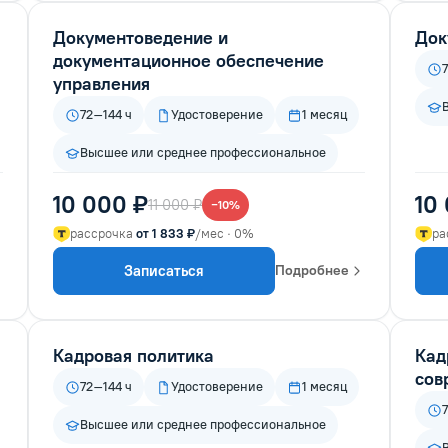
Документоведение и
Док
документационное обеспечение
управления
72–144 ч
Удостоверение
1 месяц
Высшее или среднее профессиональное
10 000 ₽
10
11 000 ₽
−10%
рассрочка
от 1 833 ₽
/мес · 0%
ра
Записаться
Подробнее
Кадровая политика
Кад
сов
72–144 ч
Удостоверение
1 месяц
Высшее или среднее профессиональное