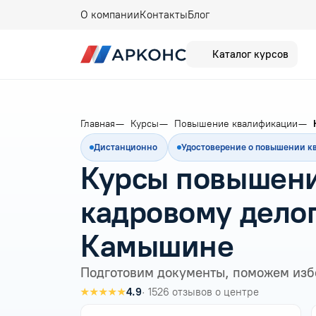
О компании
Контакты
Блог
Каталог курсов
Главная
Курсы
Повышение квалификации
Дистанционно
Удостоверение о повышении 
Курсы повышени
кадровому дело
Камышине
Подготовим документы, поможем изб
★★★★★
4.9
· 1526 отзывов о центре