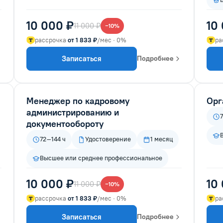
10 000 ₽
10
11 000 ₽
−10%
рассрочка
от 1 833 ₽
/мес · 0%
ра
Записаться
Подробнее
Менеджер по кадровому
Орг
администрированию и
документообороту
72–144 ч
Удостоверение
1 месяц
Высшее или среднее профессиональное
10 000 ₽
10
11 000 ₽
−10%
рассрочка
от 1 833 ₽
/мес · 0%
ра
Записаться
Подробнее