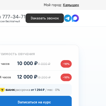
Мой город:
Камышин
) 777-34-71
Заказать звонок
ссии бесплатный
ТОИМОСТЬ ОБУЧЕНИЯ
10 000 ₽
 часов
11 000 ₽
−10%
12 000 ₽
4 часов
13 200 ₽
−10%
рассрочка
от 1 294 ₽
/ мес · 0%
Записаться на курс