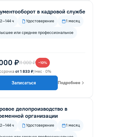
ументооборот в кадровой службе
72–144 ч
Удостоверение
1 месяц
Высшее или среднее профессиональное
 000 ₽
11 000 ₽
−10%
ссрочка
от 1 833 ₽
/мес · 0%
Записаться
Подробнее
ровое делопроизводство в
ременной организации
72–144 ч
Удостоверение
1 месяц
Высшее или среднее профессиональное