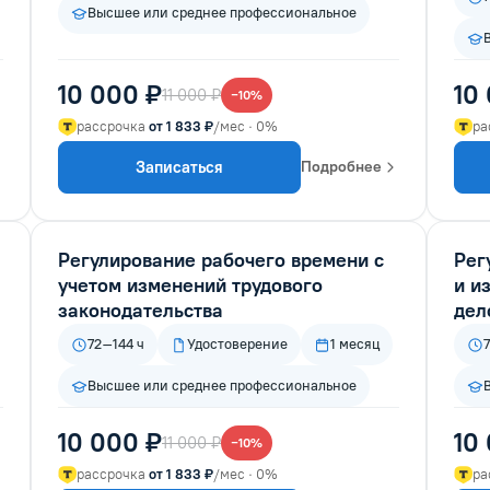
Высшее или среднее профессиональное
10 000 ₽
10
11 000 ₽
−10%
рассрочка
от 1 833 ₽
/мес · 0%
ра
Записаться
Подробнее
Регулирование рабочего времени с
Рег
учетом изменений трудового
и и
законодательства
дел
72–144 ч
Удостоверение
1 месяц
Высшее или среднее профессиональное
10 000 ₽
10
11 000 ₽
−10%
рассрочка
от 1 833 ₽
/мес · 0%
ра