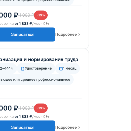
 000 ₽
11 000 ₽
−10%
ссрочка
от 1 833 ₽
/мес · 0%
Записаться
Подробнее
анизация и нормирование труда
72–144 ч
Удостоверение
1 месяц
Высшее или среднее профессиональное
 000 ₽
11 000 ₽
−10%
ссрочка
от 1 833 ₽
/мес · 0%
Записаться
Подробнее