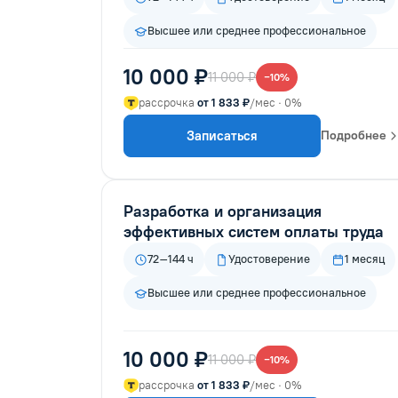
Высшее или среднее профессиональное
10 000 ₽
11 000 ₽
−10%
рассрочка
от 1 833 ₽
/мес · 0%
Записаться
Подробнее
Разработка и организация
эффективных систем оплаты труда
72–144 ч
Удостоверение
1 месяц
Высшее или среднее профессиональное
10 000 ₽
11 000 ₽
−10%
рассрочка
от 1 833 ₽
/мес · 0%