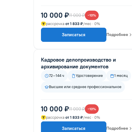
10 000 ₽
11 000 ₽
−10%
рассрочка
от 1 833 ₽
/мес · 0%
Записаться
Подробнее
Кадровое делопроизводство и
архивирование документов
72–144 ч
Удостоверение
1 месяц
Высшее или среднее профессиональное
10 000 ₽
11 000 ₽
−10%
рассрочка
от 1 833 ₽
/мес · 0%
Записаться
Подробнее