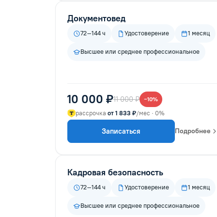
Документовед
72–144 ч
Удостоверение
1 месяц
Высшее или среднее профессиональное
10 000 ₽
11 000 ₽
−10%
рассрочка
от 1 833 ₽
/мес · 0%
Записаться
Подробнее
Кадровая безопасность
72–144 ч
Удостоверение
1 месяц
Высшее или среднее профессиональное