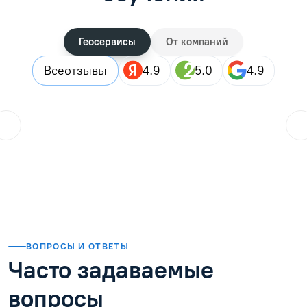
Геосервисы
От компаний
Все
отзывы
4.9
5.0
4.9
ol.orlova.75
01.08.2026
Читать отзыв
ВОПРОСЫ И ОТВЕТЫ
Часто задаваемые
вопросы