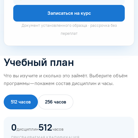
Записаться на курс
Документ установленного образца · рассрочка без
переплат
Учебный план
Что вы изучите и сколько это займёт. Выберите объём
программы — покажем состав дисциплин и часы.
512 часов
256 часов
0
512
дисциплин
часов
ПРИСВАИВАЕМАЯ КВАЛИФИКАЦИЯ