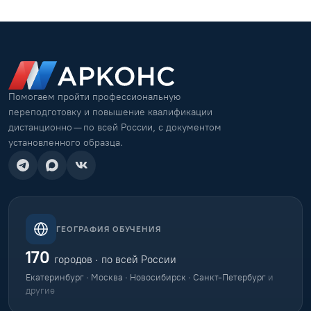
Помогаем пройти профессиональную
переподготовку и повышение квалификации
дистанционно — по всей России, с документом
установленного образца.
ГЕОГРАФИЯ ОБУЧЕНИЯ
170
городов · по всей России
Екатеринбург · Москва · Новосибирск · Санкт-Петербург
и
другие