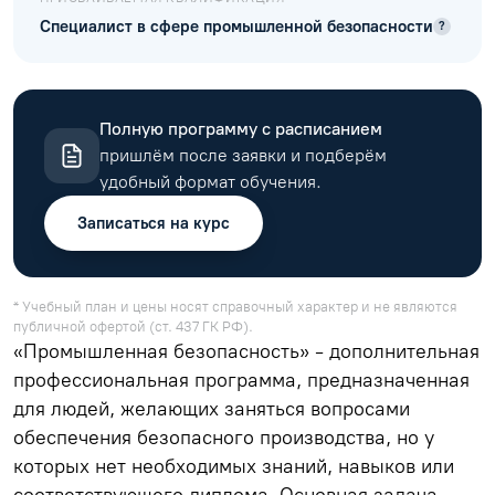
Специалист в сфере промышленной безопасности
?
Полную программу с расписанием
пришлём после заявки и подберём
удобный формат обучения.
Записаться на курс
* Учебный план и цены носят справочный характер и не являются
публичной офертой (ст. 437 ГК РФ).
«Промышленная безопасность» - дополнительная
профессиональная программа, предназначенная
для людей, желающих заняться вопросами
обеспечения безопасного производства, но у
которых нет необходимых знаний, навыков или
соответствующего диплома. Основная задача