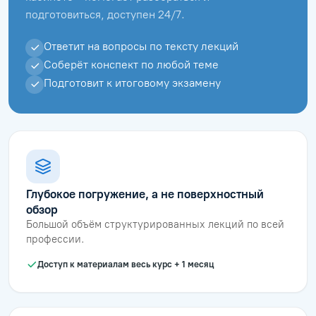
подготовиться, доступен 24/7.
Ответит на вопросы по тексту лекций
Соберёт конспект по любой теме
Подготовит к итоговому экзамену
Глубокое погружение, а не поверхностный
обзор
Большой объём структурированных лекций по всей
профессии.
Доступ к материалам весь курс + 1 месяц