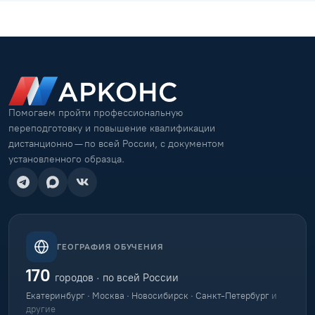
Помогаем пройти профессиональную
переподготовку и повышение квалификации
дистанционно — по всей России, с документом
установленного образца.
ГЕОГРАФИЯ ОБУЧЕНИЯ
170
городов · по всей России
Екатеринбург · Москва · Новосибирск · Санкт-Петербург
и
другие