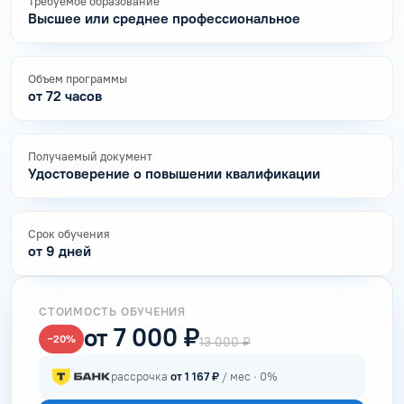
Требуемое образование
Высшее или среднее профессиональное
Объем программы
от 72 часов
Получаемый документ
Удостоверение о повышении квалификации
Срок обучения
от 9 дней
СТОИМОСТЬ ОБУЧЕНИЯ
от 7 000 ₽
−20%
13 000 ₽
рассрочка
от 1 167 ₽
/ мес · 0%