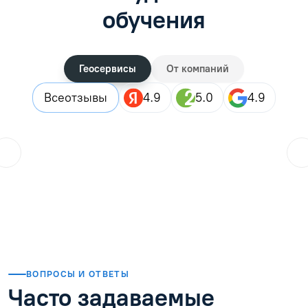
обучения
Геосервисы
От компаний
Все
отзывы
4.9
5.0
4.9
ol.orlova.75
01.08.2026
Читать отзыв
ВОПРОСЫ И ОТВЕТЫ
Часто задаваемые