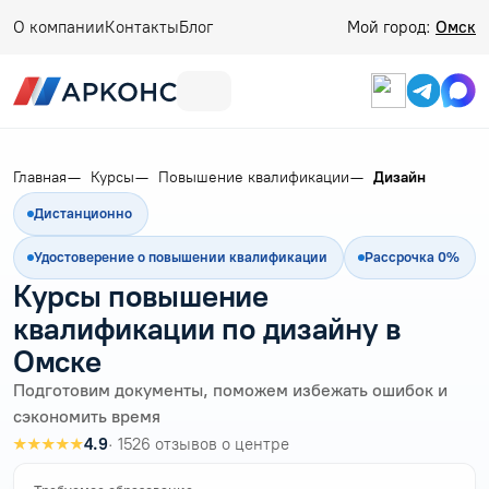
О компании
Контакты
Блог
Мой город:
Омск
Главная
Курсы
Повышение квалификации
Дизайн
Дистанционно
Удостоверение о повышении квалификации
Рассрочка 0%
Курсы повышение
квалификации по дизайну в
Омске
Подготовим документы, поможем избежать ошибок и
сэкономить время
★★★★★
4.9
· 1526 отзывов о центре