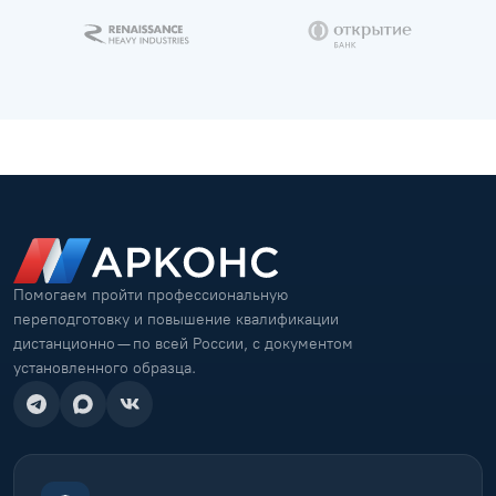
Помогаем пройти профессиональную
переподготовку и повышение квалификации
дистанционно — по всей России, с документом
установленного образца.