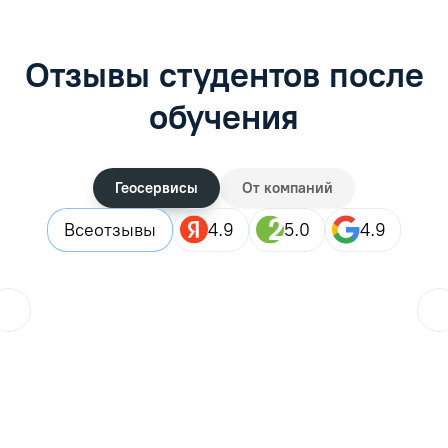
Отзывы студентов после
обучения
Геосервисы
От компаний
Все
отзывы
4.9
5.0
4.9
ol.orlova.75
01.08.2026
Читать отзыв