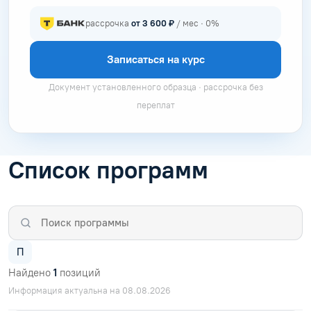
рассрочка
от 3 600 ₽
/ мес · 0%
Записаться на курс
Документ установленного образца · рассрочка без
переплат
Список программ
П
Найдено
1
позиций
Информация актуальна на 08.08.2026