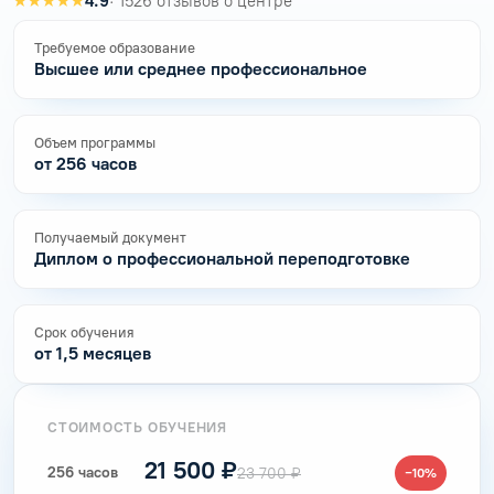
★★★★★
4.9
· 1526 отзывов о центре
Требуемое образование
Высшее или среднее профессиональное
Объем программы
от 256 часов
Получаемый документ
Диплом о профессиональной переподготовке
Срок обучения
от 1,5 месяцев
СТОИМОСТЬ ОБУЧЕНИЯ
21 500 ₽
256 часов
23 700 ₽
−10%