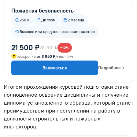
Пожарная безопасность
256 ч
Диплом
2 месяца
Высшее или среднее профессиональное
21 500 ₽
23 700 ₽
−10%
рассрочка
от 3 950 ₽
/мес · 0%
Записаться
Подробнее
Итогом прохождения курсовой подготовки станет
полноценное освоение дисциплины и получение
диплома установленного образца, который станет
преимуществом при поступлении на работу в
должности строительных и пожарных
инспекторов.