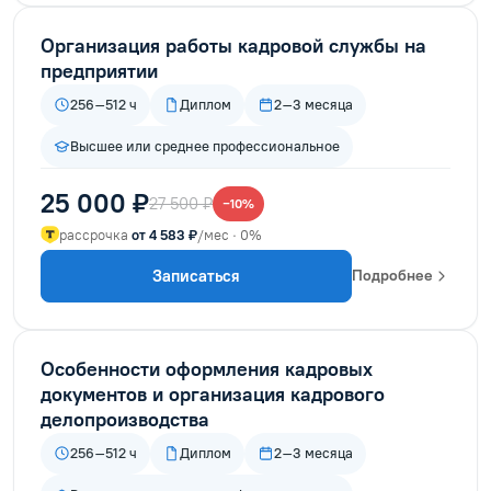
Организация работы кадровой службы на
предприятии
256–512 ч
Диплом
2–3 месяца
Высшее или среднее профессиональное
25 000 ₽
27 500 ₽
−10%
рассрочка
от 4 583 ₽
/мес · 0%
Записаться
Подробнее
Особенности оформления кадровых
документов и организация кадрового
делопроизводства
256–512 ч
Диплом
2–3 месяца