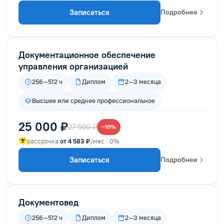
Записаться
Подробнее
Документационное обеспечение
управления организацией
256–512 ч
Диплом
2–3 месяца
Высшее или среднее профессиональное
25 000 ₽
27 500 ₽
−10%
рассрочка
от 4 583 ₽
/мес · 0%
Записаться
Подробнее
Документовед
256–512 ч
Диплом
2–3 месяца