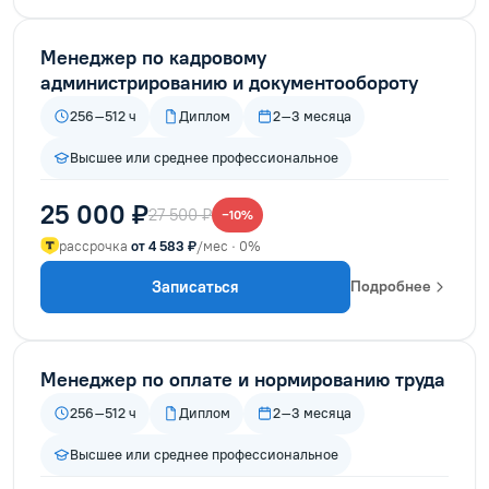
Менеджер по кадровому
администрированию и документообороту
256–512 ч
Диплом
2–3 месяца
Высшее или среднее профессиональное
25 000 ₽
27 500 ₽
−10%
рассрочка
от 4 583 ₽
/мес · 0%
Записаться
Подробнее
Менеджер по оплате и нормированию труда
256–512 ч
Диплом
2–3 месяца
Высшее или среднее профессиональное