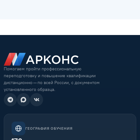
Помогаем пройти профессиональную
переподготовку и повышение квалификации
дистанционно — по всей России, с документом
установленного образца.
ГЕОГРАФИЯ ОБУЧЕНИЯ