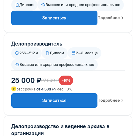
Диплом
Высшее или среднее профессиональное
Записаться
Подробнее
Делопроизводитель
256–512 ч
Диплом
2–3 месяца
Высшее или среднее профессиональное
25 000 ₽
27 500 ₽
−10%
рассрочка
от 4 583 ₽
/мес · 0%
Записаться
Подробнее
Делопроизводство и ведение архива в
организации