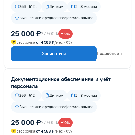
256–512 ч
Диплом
2–3 месяца
Высшее или среднее профессиональное
25 000 ₽
27 500 ₽
−10%
рассрочка
от 4 583 ₽
/мес · 0%
Записаться
Подробнее
Документационное обеспечение и учёт
персонала
256–512 ч
Диплом
2–3 месяца
Высшее или среднее профессиональное
25 000 ₽
27 500 ₽
−10%
рассрочка
от 4 583 ₽
/мес · 0%