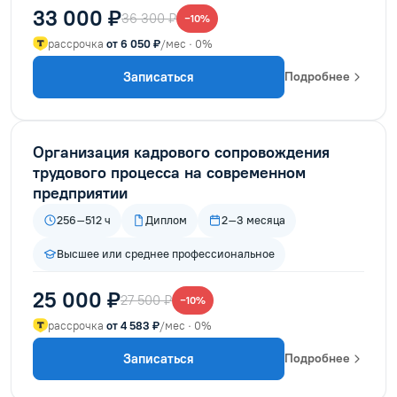
33 000 ₽
36 300 ₽
−10%
рассрочка
от 6 050 ₽
/мес · 0%
Записаться
Подробнее
Организация кадрового сопровождения
трудового процесса на современном
предприятии
256–512 ч
Диплом
2–3 месяца
Высшее или среднее профессиональное
25 000 ₽
27 500 ₽
−10%
рассрочка
от 4 583 ₽
/мес · 0%
Записаться
Подробнее