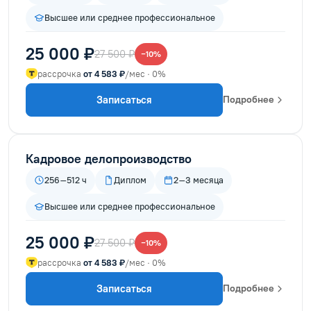
Высшее или среднее профессиональное
25 000 ₽
27 500 ₽
−10%
рассрочка
от 4 583 ₽
/мес · 0%
Записаться
Подробнее
Кадровое делопроизводство
256–512 ч
Диплом
2–3 месяца
Высшее или среднее профессиональное
25 000 ₽
27 500 ₽
−10%
рассрочка
от 4 583 ₽
/мес · 0%
Записаться
Подробнее