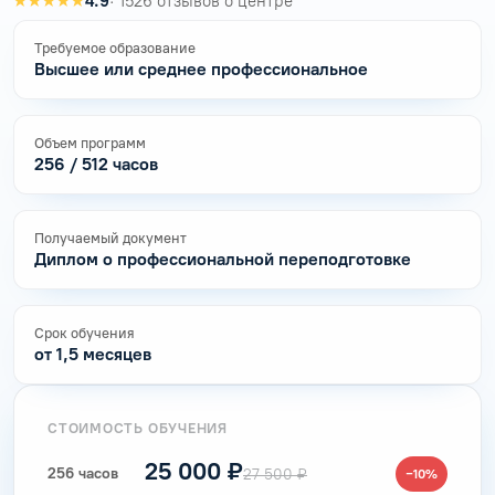
★★★★★
4.9
· 1526 отзывов о центре
Требуемое образование
Высшее или среднее профессиональное
Объем программ
256 / 512 часов
Получаемый документ
Диплом о профессиональной переподготовке
Срок обучения
от 1,5 месяцев
СТОИМОСТЬ ОБУЧЕНИЯ
25 000 ₽
256 часов
27 500 ₽
−10%