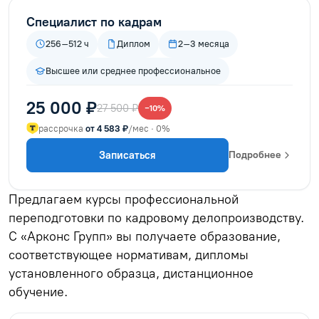
Специалист по кадрам
256–512 ч
Диплом
2–3 месяца
Высшее или среднее профессиональное
25 000 ₽
27 500 ₽
−10%
рассрочка
от 4 583 ₽
/мес · 0%
Записаться
Подробнее
Предлагаем курсы профессиональной
переподготовки по кадровому делопроизводству.
С «Арконс Групп» вы получаете образование,
соответствующее нормативам, дипломы
установленного образца, дистанционное
обучение.