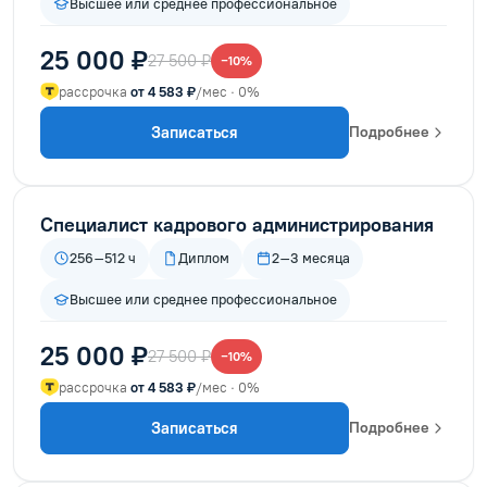
Высшее или среднее профессиональное
25 000 ₽
27 500 ₽
−10%
рассрочка
от 4 583 ₽
/мес · 0%
Записаться
Подробнее
Специалист кадрового администрирования
256–512 ч
Диплом
2–3 месяца
Высшее или среднее профессиональное
25 000 ₽
27 500 ₽
−10%
рассрочка
от 4 583 ₽
/мес · 0%
Записаться
Подробнее