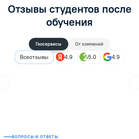
Отзывы студентов после
обучения
Геосервисы
От компаний
Все
отзывы
4.9
5.0
4.9
ol.orlova.75
01.08.2026
Читать отзыв
ВОПРОСЫ И ОТВЕТЫ