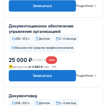
Записаться
Подробнее
Документационное обеспечение
управления организацией
256–512 ч
Диплом
2–3 месяца
Высшее или среднее профессиональное
25 000 ₽
27 500 ₽
−10%
рассрочка
от 4 583 ₽
/мес · 0%
Записаться
Подробнее
Документовед
256–512 ч
Диплом
2–3 месяца