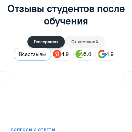
Отзывы студентов после
обучения
Геосервисы
От компаний
Все
отзывы
4.9
5.0
4.9
ol.orlova.75
01.08.2026
Читать отзыв
ВОПРОСЫ И ОТВЕТЫ