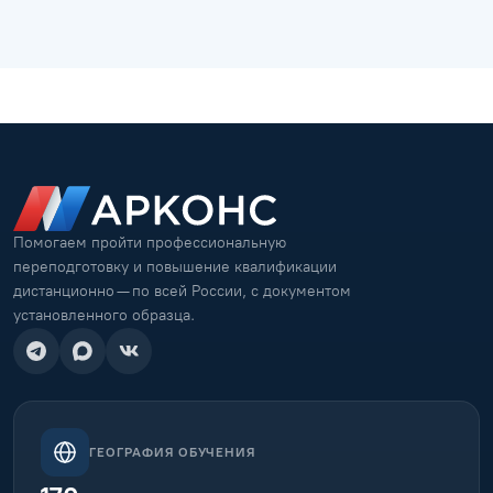
Помогаем пройти профессиональную
переподготовку и повышение квалификации
дистанционно — по всей России, с документом
установленного образца.
ГЕОГРАФИЯ ОБУЧЕНИЯ