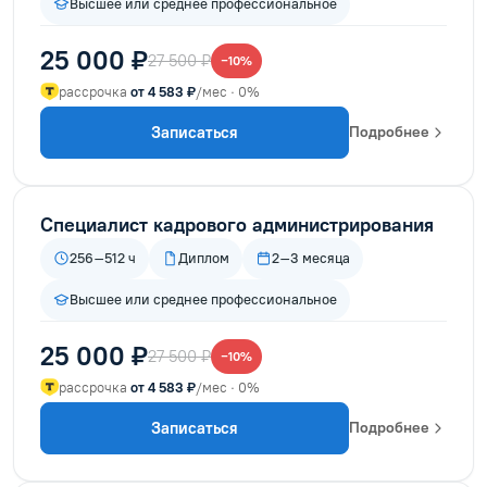
Высшее или среднее профессиональное
25 000 ₽
27 500 ₽
−10%
рассрочка
от 4 583 ₽
/мес · 0%
Записаться
Подробнее
Специалист кадрового администрирования
256–512 ч
Диплом
2–3 месяца
Высшее или среднее профессиональное
25 000 ₽
27 500 ₽
−10%
рассрочка
от 4 583 ₽
/мес · 0%
Записаться
Подробнее