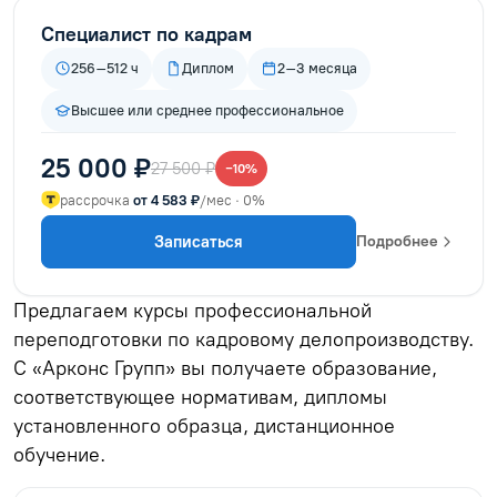
Специалист по кадрам
256–512 ч
Диплом
2–3 месяца
Высшее или среднее профессиональное
25 000 ₽
27 500 ₽
−10%
рассрочка
от 4 583 ₽
/мес · 0%
Записаться
Подробнее
Предлагаем курсы профессиональной
переподготовки по кадровому делопроизводству.
С «Арконс Групп» вы получаете образование,
соответствующее нормативам, дипломы
установленного образца, дистанционное
обучение.