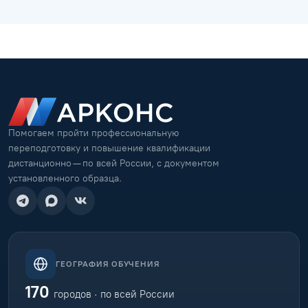
Помогаем пройти профессиональную
переподготовку и повышение квалификации
дистанционно — по всей России, с документом
установленного образца.
ГЕОГРАФИЯ ОБУЧЕНИЯ
170
городов · по всей России