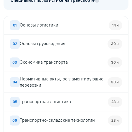
Специалист по логистике на транспорте
?
Основы логистики
01
14 ч
Основы грузоведения
02
30 ч
Экономика транспорта
03
30 ч
Нормативные акты, регламентирующие
04
30 ч
перевозки
Транспортная логистика
05
28 ч
Транспортно-складские технологии
06
28 ч