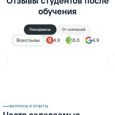
Отзывы студентов после
обучения
Геосервисы
От компаний
Все
отзывы
4.9
5.0
4.9
ol.orlova.75
01.08.2026
Читать отзыв
ВОПРОСЫ И ОТВЕТЫ
Часто задаваемые