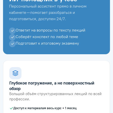
Персональный ассистент прямо в личном
кабинете — помогает разобраться и
подготовиться, доступен 24/7.
Ответит на вопросы по тексту лекций
Соберёт конспект по любой теме
Подготовит к итоговому экзамену
Глубокое погружение, а не поверхностный
обзор
Большой объём структурированных лекций по всей
профессии.
Доступ к материалам весь курс + 1 месяц