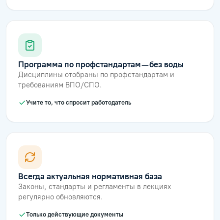
Программа по профстандартам — без воды
Дисциплины отобраны по профстандартам и
требованиям ВПО/СПО.
Учите то, что спросит работодатель
Всегда актуальная нормативная база
Законы, стандарты и регламенты в лекциях
регулярно обновляются.
Только действующие документы