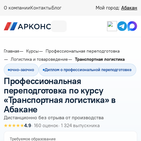
О компании
Контакты
Блог
Мой город:
Абакан
Главная
Курсы
Профессиональная переподготовка
Логистика и товароведение
Транспортная логистика
очно-заочно
Диплом о профессиональной переподготовке
Профессиональная
переподготовка по курсу
«Транспортная логистика» в
Абакане
Дистанционно без отрыва от производства
★★★★★
4.9
· 160 оценок
· 1 324 выпускника
Требуемое образование