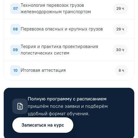
Технология перевозок грузов
07
29 ч
железнодорожным транспортом
Перевозка опасных и крупных грузов
08
29 ч
Теория и практика проектирования
09
30 ч
логистических систем
Итоговая аттестация
10
8 ч
Полную программу с расписанием
пришлём после заявки и подберём
удобный формат обучения.
Записаться на курс