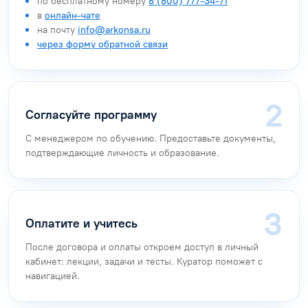
по бесплатному номеру
8 (800) 777-34-71
в
онлайн-чате
на почту
info@arkonsa.ru
через форму обратной связи
Согласуйте программу
С менеджером по обучению. Предоставьте документы,
подтверждающие личность и образование.
Оплатите и учитесь
После договора и оплаты откроем доступ в личный
кабинет: лекции, задачи и тесты. Куратор поможет с
навигацией.