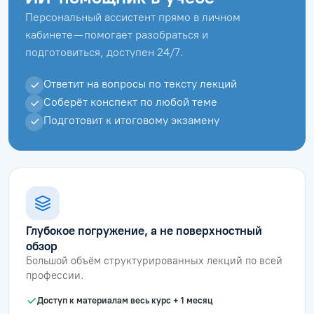
Персональный ассистент прямо в личном
кабинете — помогает разобраться и
подготовиться, доступен 24/7.
Ответит на вопросы по тексту лекций
Соберёт конспект по любой теме
Подготовит к итоговому экзамену
Глубокое погружение, а не поверхностный
обзор
Большой объём структурированных лекций по всей
профессии.
Доступ к материалам весь курс + 1 месяц