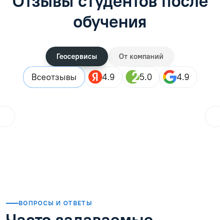
Отзывы студентов после
обучения
Геосервисы
От компаний
Все
отзывы
4.9
5.0
4.9
ol.orlova.75
01.08.2026
Читать отзыв
ВОПРОСЫ И ОТВЕТЫ
Часто задаваемые