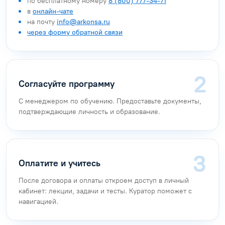
по бесплатному номеру
8 (800) 777-34-71
в
онлайн-чате
на почту
info@arkonsa.ru
через форму обратной связи
Согласуйте программу
С менеджером по обучению. Предоставьте документы,
подтверждающие личность и образование.
Оплатите и учитесь
После договора и оплаты откроем доступ в личный
кабинет: лекции, задачи и тесты. Куратор поможет с
навигацией.