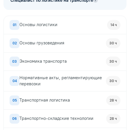
Специалист по логистике на транспорте
?
Основы логистики
01
14 ч
Основы грузоведения
02
30 ч
Экономика транспорта
03
30 ч
Нормативные акты, регламентирующие
04
30 ч
перевозки
Транспортная логистика
05
28 ч
Транспортно-складские технологии
06
28 ч