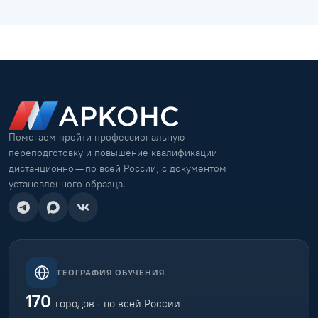
Помогаем пройти профессиональную
переподготовку и повышение квалификации
дистанционно — по всей России, с документом
установленного образца.
ГЕОГРАФИЯ ОБУЧЕНИЯ
170
городов · по всей России