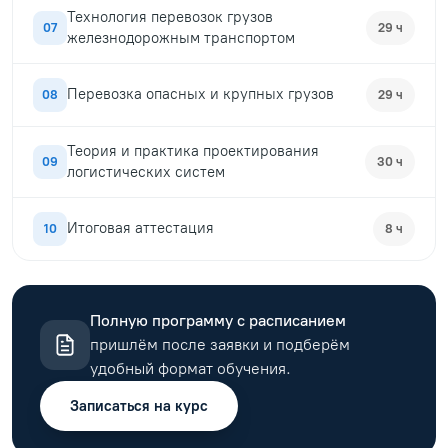
Технология перевозок грузов
07
29 ч
железнодорожным транспортом
Перевозка опасных и крупных грузов
08
29 ч
Теория и практика проектирования
09
30 ч
логистических систем
Итоговая аттестация
10
8 ч
Полную программу с расписанием
пришлём после заявки и подберём
удобный формат обучения.
Записаться на курс