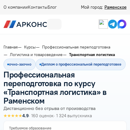
О компании
Контакты
Блог
Мой город:
Раменское
Главная
Курсы
Профессиональная переподготовка
Логистика и товароведение
Транспортная логистика
очно-заочно
Диплом о профессиональной переподготовке
Профессиональная
переподготовка по курсу
«Транспортная логистика» в
Раменском
Дистанционно без отрыва от производства
★★★★★
4.9
· 160 оценок
· 1 324 выпускника
Требуемое образование