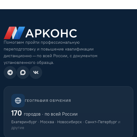
Помогаем пройти профессиональную
переподготовку и повышение квалификации
дистанционно — по всей России, с документом
установленного образца.
ГЕОГРАФИЯ ОБУЧЕНИЯ
170
городов · по всей России
Екатеринбург · Москва · Новосибирск · Санкт-Петербург
и
другие