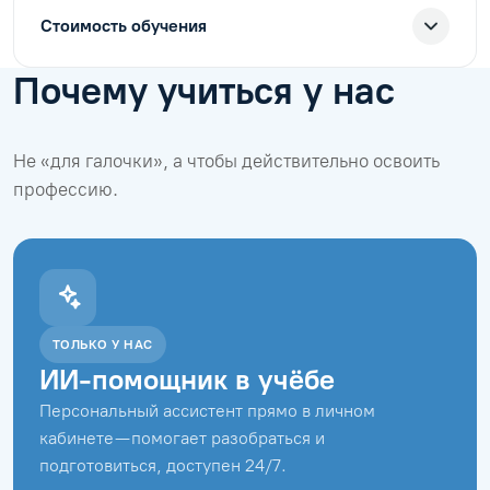
Стоимость обучения
Почему учиться у нас
Не «для галочки», а чтобы действительно освоить
профессию.
ТОЛЬКО У НАС
ИИ-помощник в учёбе
Персональный ассистент прямо в личном
кабинете — помогает разобраться и
подготовиться, доступен 24/7.