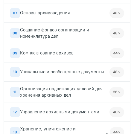
Основы архивоведения
07
48 ч
Создание фондов организации и
08
48 ч
номенклатура дел
Комплектование архивов
09
44 ч
Уникальные и особо ценные документы
10
48 ч
Организация надлежащих условий для
11
26 ч
хранения архивных дел
Управление архивными документами
12
40 ч
Хранение, уничтожение и
13
44 ч