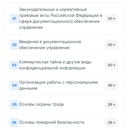
Законодательные и нормативные
правовые акты Российской Федерации в
01
30 ч
сфере документационного обеспечения
управления
Введение в документационное
02
30 ч
обеспечение управления
Коммерческая тайна и другие виды
03
30 ч
конфиденциальной информации
Организация работы с персональными
04
40 ч
данными
Основы охраны труда
05
28 ч
Основы пожарной безопасности
06
28 ч