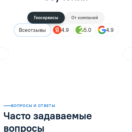
Геосервисы
От компаний
Все
отзывы
4.9
5.0
4.9
ol.orlova.75
01.08.2026
Читать отзыв
ВОПРОСЫ И ОТВЕТЫ
Часто задаваемые
вопросы