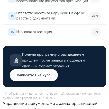
восстановление документов организаций
Ответственность за нарушения в сфере
14
20 ч
работы с документами
Итоговая аттестация
15
8 ч
Полную программу с расписанием
пришлём после заявки и подберём
удобный формат обучения.
Записаться на курс
* Учебный план и цены носят справочный характер и не являются
публичной офертой (ст. 437 ГК РФ).
Управление документами архива организаций -