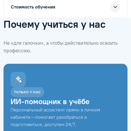
Стоимость обучения
Почему учиться у нас
Не «для галочки», а чтобы действительно освоить
профессию.
ТОЛЬКО У НАС
ИИ-помощник в учёбе
Персональный ассистент прямо в личном
кабинете — помогает разобраться и
подготовиться, доступен 24/7.