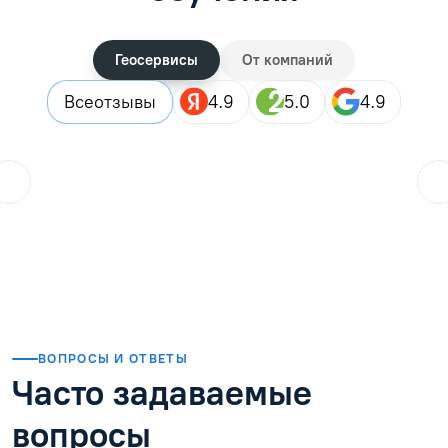
Геосервисы
От компаний
Все
отзывы
4.9
5.0
4.9
ol.orlova.75
01.08.2026
Читать отзыв
ВОПРОСЫ И ОТВЕТЫ
Часто задаваемые
вопросы