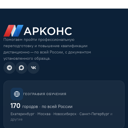
Помогаем пройти профессиональную
переподготовку и повышение квалификации
дистанционно — по всей России, с документом
установленного образца.
ГЕОГРАФИЯ ОБУЧЕНИЯ
170
городов · по всей России
Екатеринбург · Москва · Новосибирск · Санкт-Петербург
и
другие