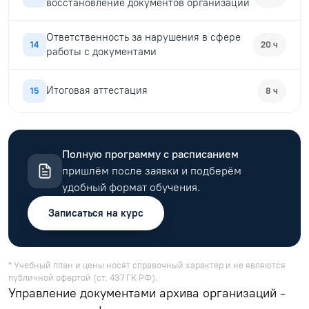
восстановление документов организаций
Ответственность за нарушения в сфере
14
20 ч
работы с документами
Итоговая аттестация
15
8 ч
Полную программу с расписанием
пришлём после заявки и подберём
удобный формат обучения.
Записаться на курс
* Учебный план и цены носят справочный характер и не являются
публичной офертой (ст. 437 ГК РФ).
Управление документами архива организаций -