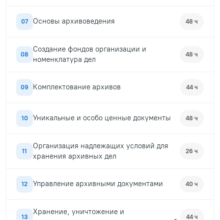
Основы архивоведения
07
48 ч
Создание фондов организации и
08
48 ч
номенклатура дел
Комплектование архивов
09
44 ч
Уникальные и особо ценные документы
10
48 ч
Организация надлежащих условий для
11
26 ч
хранения архивных дел
Управление архивными документами
12
40 ч
Хранение, уничтожение и
13
44 ч