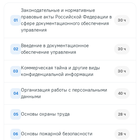
Законодательные и нормативные
правовые акты Российской Федерации в
01
30 ч
сфере документационного обеспечения
управления
Введение в документационное
02
30 ч
обеспечение управления
Коммерческая тайна и другие виды
03
30 ч
конфиденциальной информации
Организация работы с персональными
04
40 ч
данными
Основы охраны труда
05
28 ч
Основы пожарной безопасности
06
28 ч