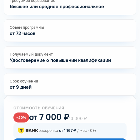
Требуемое образование
Высшее или среднее профессиональное
Объем программы
от 72 часов
Получаемый документ
Удостоверение о повышении квалификации
Срок обучения
от 9 дней
СТОИМОСТЬ ОБУЧЕНИЯ
от 7 000 ₽
−20%
13 000 ₽
рассрочка
от 1 167 ₽
/ мес · 0%