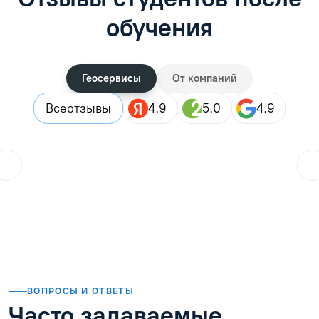
обучения
Геосервисы
От компаний
Все
отзывы
4.9
5.0
4.9
ol.orlova.75
01.08.2026
Читать отзыв
ВОПРОСЫ И ОТВЕТЫ
Часто задаваемые