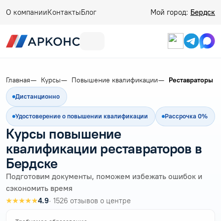
О компании
Контакты
Блог
Мой город:
Бердск
Главная
Курсы
Повышение квалификации
Реставраторы
Дистанционно
Удостоверение о повышении квалификации
Рассрочка 0%
Курсы повышение
квалификации реставраторов в
Бердске
Подготовим документы, поможем избежать ошибок и
сэкономить время
★★★★★
4.9
· 1526 отзывов о центре