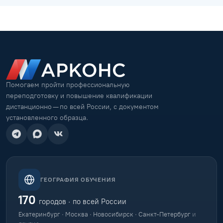
Помогаем пройти профессиональную
переподготовку и повышение квалификации
дистанционно — по всей России, с документом
установленного образца.
ГЕОГРАФИЯ ОБУЧЕНИЯ
170
городов · по всей России
Екатеринбург · Москва · Новосибирск · Санкт-Петербург
и