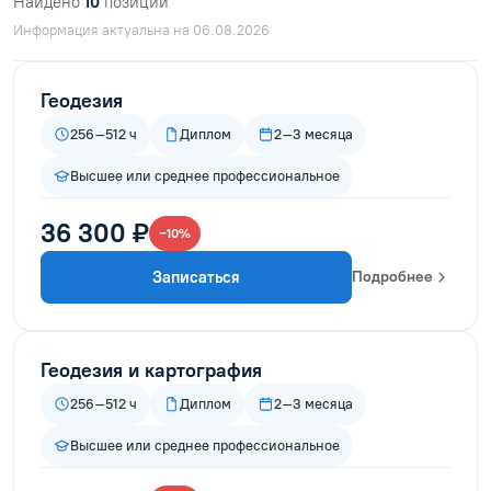
Найдено
10
позиций
Информация актуальна на 06.08.2026
Геодезия
256–512 ч
Диплом
2–3 месяца
Высшее или среднее профессиональное
36 300 ₽
−10%
Записаться
Подробнее
Геодезия и картография
256–512 ч
Диплом
2–3 месяца
Высшее или среднее профессиональное