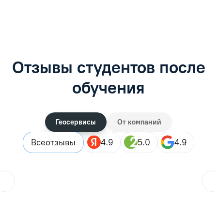
Отзывы студентов после
обучения
Геосервисы
От компаний
Все
отзывы
4.9
5.0
4.9
ol.orlova.75
01.08.2026
Читать отзыв