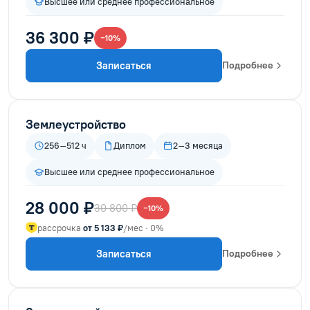
Высшее или среднее профессиональное
36 300 ₽
−10%
Записаться
Подробнее
Землеустройство
256–512 ч
Диплом
2–3 месяца
Высшее или среднее профессиональное
28 000 ₽
30 800 ₽
−10%
рассрочка
от 5 133 ₽
/мес · 0%
Записаться
Подробнее