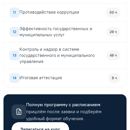
Противодействие коррупции
11
30 ч
Эффективность государственных и
12
28 ч
муниципальных услуг
Контроль и надзор в системе
государственного и муниципального
13
48 ч
управления
Итоговая аттестация
14
8 ч
Полную программу с расписанием
пришлём после заявки и подберём
удобный формат обучения.
Записаться на курс