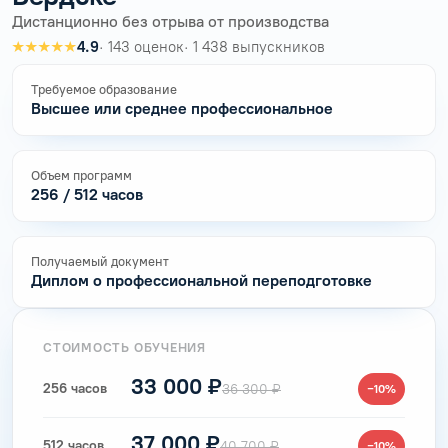
Дистанционно без отрыва от производства
★★★★★
4.9
· 143 оценок
· 1 438 выпускников
Требуемое образование
Высшее или среднее профессиональное
Объем программ
256 / 512 часов
Получаемый документ
Диплом о профессиональной переподготовке
СТОИМОСТЬ ОБУЧЕНИЯ
33 000 ₽
256 часов
36 300 ₽
−10%
37 000 ₽
512 часов
40 700 ₽
−10%