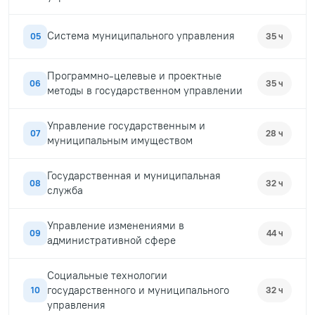
Система муниципального управления
05
35 ч
Программно-целевые и проектные
06
35 ч
методы в государственном управлении
Управление государственным и
07
28 ч
муниципальным имуществом
Государственная и муниципальная
08
32 ч
служба
Управление изменениями в
09
44 ч
административной сфере
Социальные технологии
государственного и муниципального
10
32 ч
управления