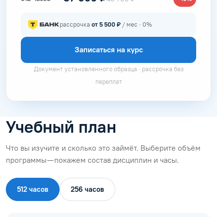
рассрочка
от 5 500 ₽
/ мес · 0%
Записаться на курс
Документ установленного образца · рассрочка без
переплат
Учебный план
Что вы изучите и сколько это займёт. Выберите объём
программы — покажем состав дисциплин и часы.
512 часов
256 часов