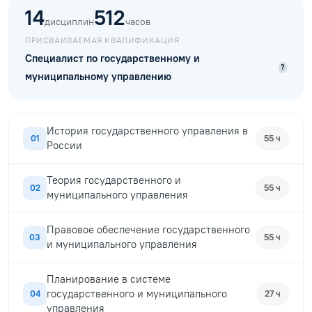
14
512
дисциплин
часов
ПРИСВАИВАЕМАЯ КВАЛИФИКАЦИЯ
Специалист по государственному и
?
муниципальному управлению
История государственного управления в
01
55 ч
России
Теория государственного и
02
55 ч
муниципального управления
Правовое обеспечение государственного
03
55 ч
и муниципального управления
Планирование в системе
государственного и муниципального
04
27 ч
управления