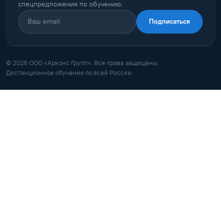
спецпредложения по обучению.
Подписаться
© 2026 ООО «Арконс Групп». Все права защищены.
Дистанционное обучение по всей России