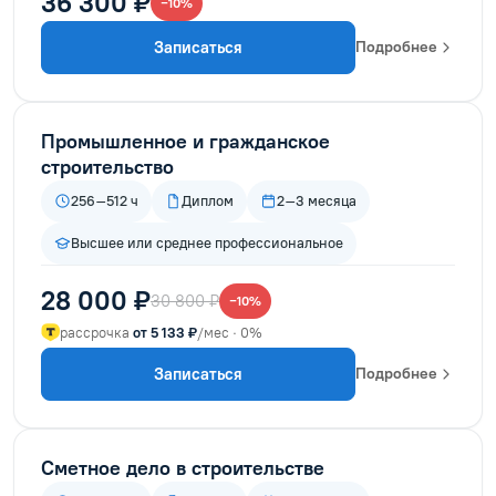
36 300 ₽
−10%
Записаться
Подробнее
Промышленное и гражданское
строительство
256–512 ч
Диплом
2–3 месяца
Высшее или среднее профессиональное
28 000 ₽
30 800 ₽
−10%
рассрочка
от 5 133 ₽
/мес · 0%
Записаться
Подробнее
Сметное дело в строительстве