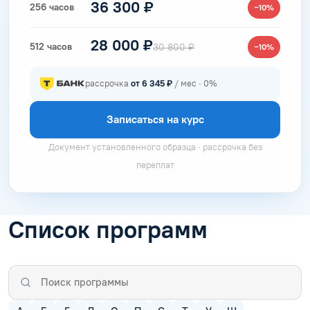
36 300 ₽
256 часов
−10%
28 000 ₽
512 часов
30 800 ₽
−10%
рассрочка
от 6 345 ₽
/ мес · 0%
Записаться на курс
Документ установленного образца · рассрочка без
переплат
Список программ