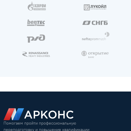
Помогаем пройти профессиональную
переподготовку и повышение квалификации