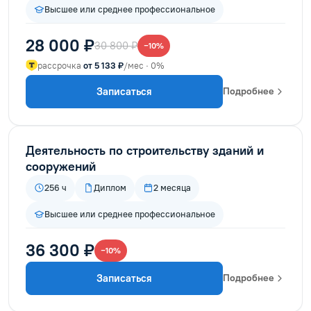
Высшее или среднее профессиональное
28 000 ₽
30 800 ₽
−10%
рассрочка
от 5 133 ₽
/мес · 0%
Записаться
Подробнее
Деятельность по строительству зданий и
сооружений
256 ч
Диплом
2 месяца
Высшее или среднее профессиональное
36 300 ₽
−10%
Записаться
Подробнее