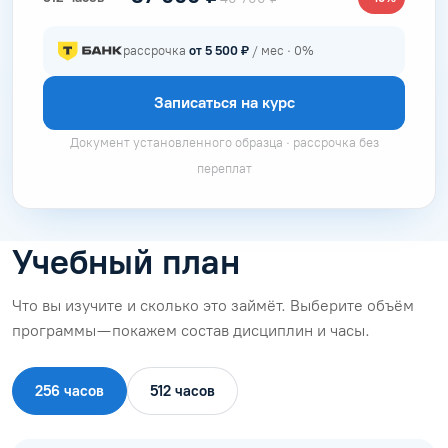
рассрочка
от 5 500 ₽
/ мес · 0%
Записаться на курс
Документ установленного образца · рассрочка без
переплат
Учебный план
Что вы изучите и сколько это займёт. Выберите объём
программы — покажем состав дисциплин и часы.
256 часов
512 часов