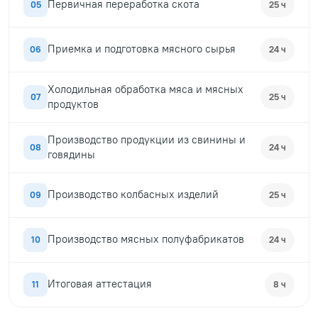
Первичная переработка скота
05
25 ч
Приемка и подготовка мясного сырья
06
24 ч
Холодильная обработка мяса и мясных
07
25 ч
продуктов
Производство продукции из свинины и
08
24 ч
говядины
Производство колбасных изделий
09
25 ч
Производство мясных полуфабрикатов
10
24 ч
Итоговая аттестация
11
8 ч