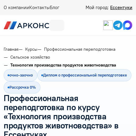
О компании
Контакты
Блог
Мой город:
Ессентуки
Главная
Курсы
Профессиональная переподготовка
Сельское хозяйство
Технология производства продуктов животноводства
очно-заочно
Диплом о профессиональной переподготовке
Рассрочка 0%
Профессиональная
переподготовка по курсу
«Технология производства
продуктов животноводства» в
Ессентуках