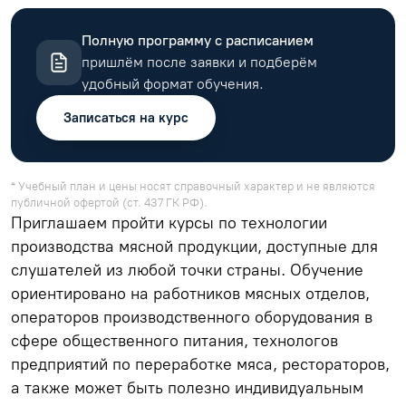
Полную программу с расписанием
пришлём после заявки и подберём
удобный формат обучения.
Записаться на курс
* Учебный план и цены носят справочный характер и не являются
публичной офертой (ст. 437 ГК РФ).
Приглашаем пройти курсы по технологии
производства мясной продукции, доступные для
слушателей из любой точки страны. Обучение
ориентировано на работников мясных отделов,
операторов производственного оборудования в
сфере общественного питания, технологов
предприятий по переработке мяса, рестораторов,
а также может быть полезно индивидуальным