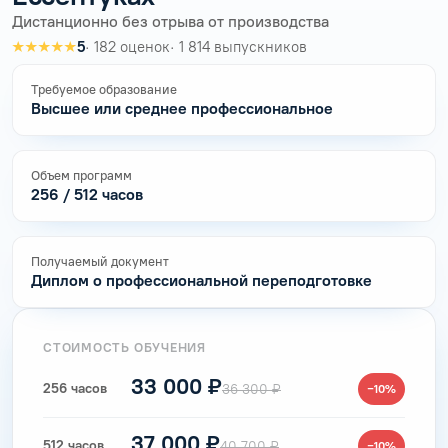
Дистанционно без отрыва от производства
★★★★★
5
· 182 оценок
· 1 814 выпускников
Требуемое образование
Высшее или среднее профессиональное
Объем программ
256 / 512 часов
Получаемый документ
Диплом о профессиональной переподготовке
СТОИМОСТЬ ОБУЧЕНИЯ
33 000 ₽
256 часов
36 300 ₽
−10%
37 000 ₽
512 часов
40 700 ₽
−10%