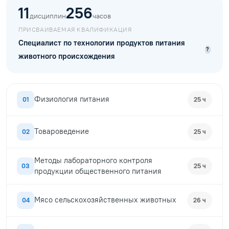
11
256
дисциплин
часов
ПРИСВАИВАЕМАЯ КВАЛИФИКАЦИЯ
Специалист по технологии продуктов питания
?
животного происхождения
Физиология питания
01
25 ч
Товароведение
02
25 ч
Методы лабораторного контроля
03
25 ч
продукции общественного питания
Мясо сельскохозяйственных животных
04
26 ч