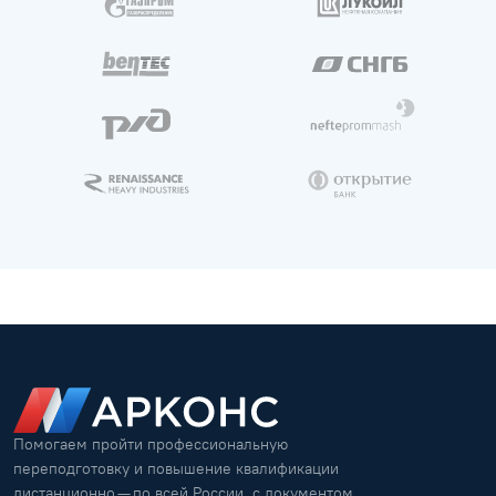
Помогаем пройти профессиональную
переподготовку и повышение квалификации
дистанционно — по всей России, с документом