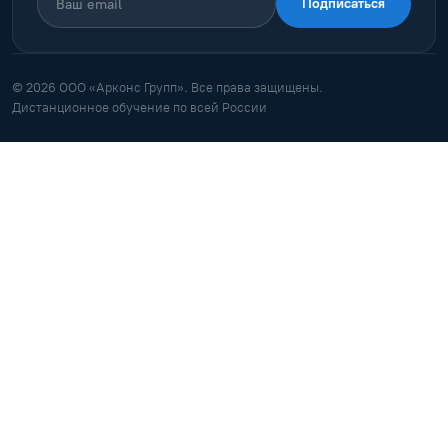
Подписаться
© 2026 ООО «Арконс Групп». Все права защищены.
Дистанционное обучение по всей России