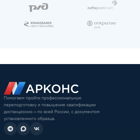
Помогаем пройти профессиональную
переподготовку и повышение квалификации
дистанционно — по всей России, с документом
установленного образца.