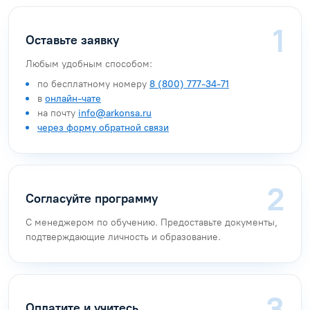
Оставьте заявку
Любым удобным способом:
по бесплатному номеру
8 (800) 777-34-71
в
онлайн-чате
на почту
info@arkonsa.ru
через форму обратной связи
Согласуйте программу
С менеджером по обучению. Предоставьте документы,
подтверждающие личность и образование.
Оплатите и учитесь