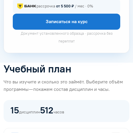
рассрочка
от 5 500 ₽
/ мес · 0%
Записаться на курс
Документ установленного образца · рассрочка без
переплат
Учебный план
Что вы изучите и сколько это займёт. Выберите объём
программы — покажем состав дисциплин и часы.
15
512
дисциплин
часов