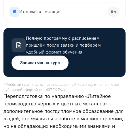
Итоговая аттестация
15
8 ч
Полную программу с расписанием
пришлём после заявки и подберём
удобный формат обучения.
Записаться на курс
* Учебный план и цены носят справочный характер и не являются
публичной офертой (ст. 437 ГК РФ).
Переподготовка по направлению «Литейное
производство черных и цветных металлов» -
дополнительное постдипломное образование для
людей, стремящихся к работе в машиностроении,
но не обладающих необходимыми знаниями и