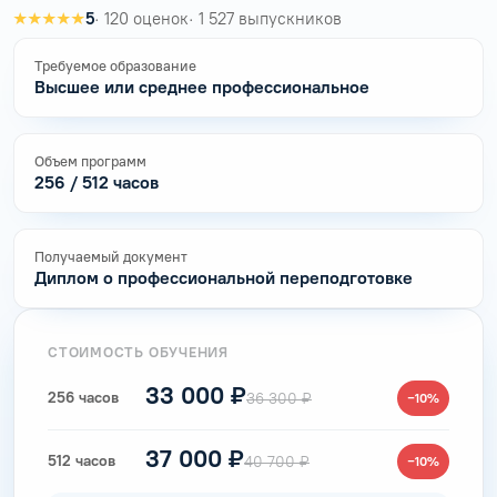
★★★★★
5
· 120 оценок
· 1 527 выпускников
Требуемое образование
Высшее или среднее профессиональное
Объем программ
256 / 512 часов
Получаемый документ
Диплом о профессиональной переподготовке
СТОИМОСТЬ ОБУЧЕНИЯ
33 000 ₽
256 часов
36 300 ₽
−10%
37 000 ₽
512 часов
40 700 ₽
−10%