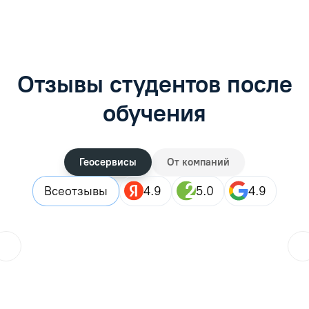
Отзывы студентов после
обучения
Геосервисы
От компаний
Все
отзывы
4.9
5.0
4.9
ol.orlova.75
01.08.2026
Читать отзыв