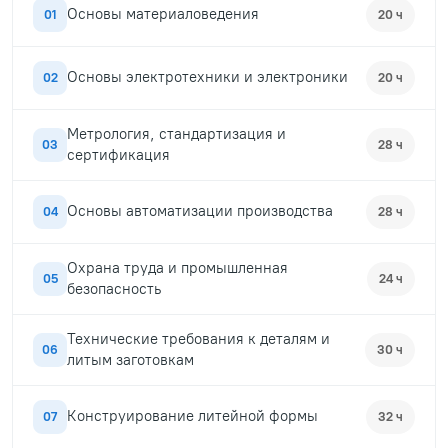
Основы материаловедения
01
20 ч
Основы электротехники и электроники
02
20 ч
Метрология, стандартизация и
03
28 ч
сертификация
Основы автоматизации производства
04
28 ч
Охрана труда и промышленная
05
24 ч
безопасность
Технические требования к деталям и
06
30 ч
литым заготовкам
Конструирование литейной формы
07
32 ч