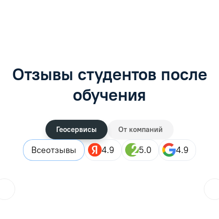
Задать вопрос
Задать вопрос
Отзывы студентов после
обучения
Геосервисы
От компаний
Все
отзывы
4.9
5.0
4.9
ol.orlova.75
01.08.2026
Читать отзыв