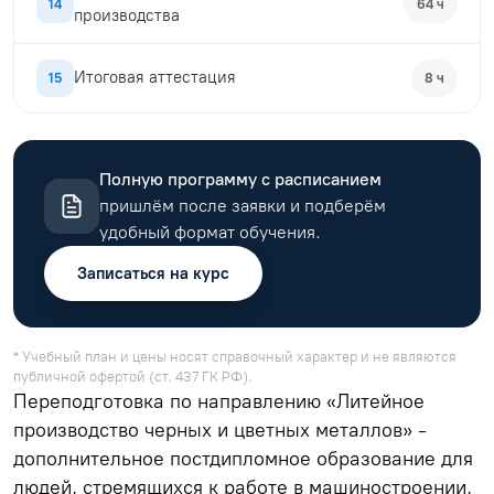
14
64 ч
производства
Итоговая аттестация
15
8 ч
Полную программу с расписанием
пришлём после заявки и подберём
удобный формат обучения.
Записаться на курс
* Учебный план и цены носят справочный характер и не являются
публичной офертой (ст. 437 ГК РФ).
Переподготовка по направлению «Литейное
производство черных и цветных металлов» -
дополнительное постдипломное образование для
людей, стремящихся к работе в машиностроении,