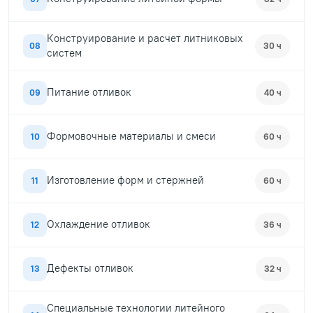
Конструирование и расчет литниковых
08
30 ч
систем
Питание отливок
09
40 ч
Формовочные материалы и смеси
10
60 ч
Изготовление форм и стержней
11
60 ч
Охлаждение отливок
12
36 ч
Дефекты отливок
13
32 ч
Специальные технологии литейного