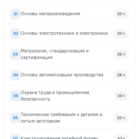
Основы материаловедения
01
20 ч
Основы электротехники и электроники
02
20 ч
Метрология, стандартизация и
03
28 ч
сертификация
Основы автоматизации производства
04
28 ч
Охрана труда и промышленная
05
24 ч
безопасность
Технические требования к деталям и
06
30 ч
литым заготовкам
Конструирование литейной формы
07
32 ч