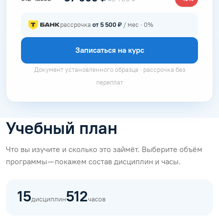
рассрочка
от 5 500 ₽
/ мес · 0%
Записаться на курс
Документ установленного образца · рассрочка без
переплат
Учебный план
Что вы изучите и сколько это займёт. Выберите объём
программы — покажем состав дисциплин и часы.
15
512
дисциплин
часов