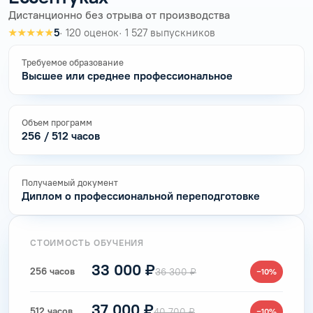
Дистанционно без отрыва от производства
★★★★★
5
· 120 оценок
· 1 527 выпускников
Требуемое образование
Высшее или среднее профессиональное
Объем программ
256 / 512 часов
Получаемый документ
Диплом о профессиональной переподготовке
СТОИМОСТЬ ОБУЧЕНИЯ
33 000 ₽
256 часов
36 300 ₽
−10%
37 000 ₽
512 часов
40 700 ₽
−10%