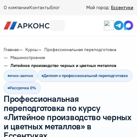
О компании
Контакты
Блог
Мой город:
Ессентуки
Главная
Курсы
Профессиональная переподготовка
Машиностроение
Литейное производство черных и цветных металлов
очно-заочно
Диплом о профессиональной переподготовке
Рассрочка 0%
Профессиональная
переподготовка по курсу
«Литейное производство черных
и цветных металлов» в
Ессентуках