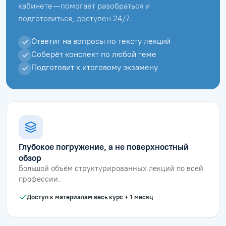
кабинете — помогает разобраться и
подготовиться, доступен 24/7.
Ответит на вопросы по тексту лекций
Соберёт конспект по любой теме
Подготовит к итоговому экзамену
Глубокое погружение, а не поверхностный
обзор
Большой объём структурированных лекций по всей
профессии.
Доступ к материалам весь курс + 1 месяц