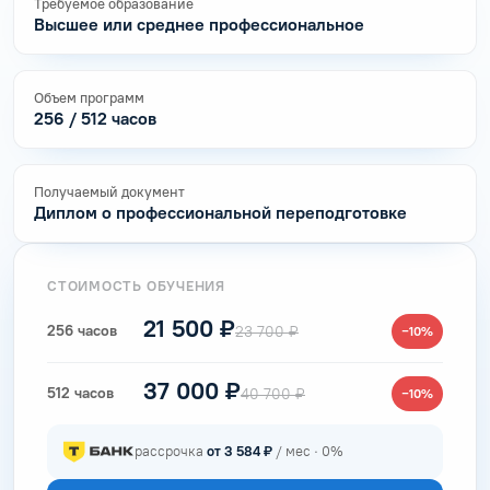
Требуемое образование
Высшее или среднее профессиональное
Объем программ
256 / 512 часов
Получаемый документ
Диплом о профессиональной переподготовке
СТОИМОСТЬ ОБУЧЕНИЯ
21 500 ₽
256 часов
23 700 ₽
−10%
37 000 ₽
512 часов
40 700 ₽
−10%
рассрочка
от 3 584 ₽
/ мес · 0%