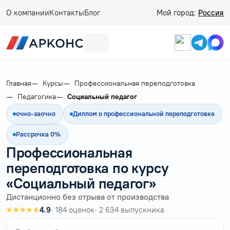
О компании
Контакты
Блог
Мой город:
Россия
Главная
Курсы
Профессиональная переподготовка
Педагогика
Социальный педагог
очно-заочно
Диплом о профессиональной переподготовке
Рассрочка 0%
Профессиональная
переподготовка по курсу
«Социальный педагог»
Дистанционно без отрыва от производства
★★★★★
4.9
· 184 оценок
· 2 634 выпускника