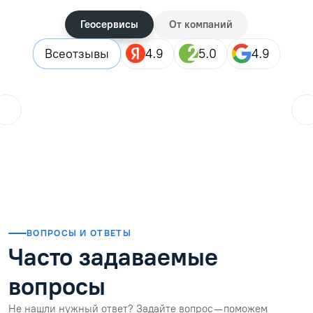
Геосервисы
От компаний
Все
отзывы
4.9
5.0
4.9
ol.orlova.75
01.08.2026
Читать отзыв
ВОПРОСЫ И ОТВЕТЫ
Часто задаваемые
вопросы
Не нашли нужный ответ? Задайте вопрос — поможем