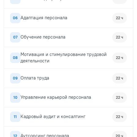
Адаптация персонала
06
22 ч
Обучение персонала
07
22 ч
Мотивация и стимулирование трудовой
08
22 ч
деятельности
Оплата труда
09
22 ч
Управление карьерой персонала
10
22 ч
Кадровый аудит и консалтинг
11
22 ч
Аутсорсинг персонала
12
20 ч