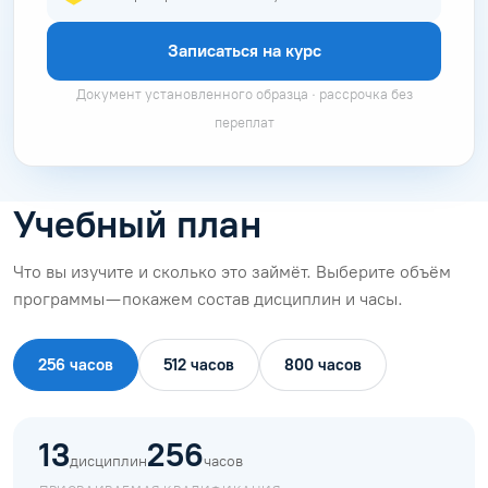
Записаться на курс
Документ установленного образца · рассрочка без
переплат
Учебный план
Что вы изучите и сколько это займёт. Выберите объём
программы — покажем состав дисциплин и часы.
256 часов
512 часов
800 часов
13
256
дисциплин
часов