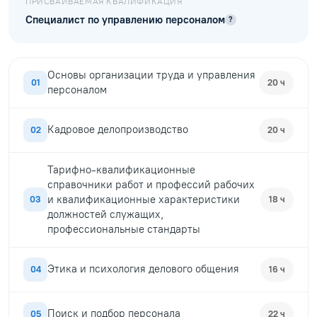
ПРИСВАИВАЕМАЯ КВАЛИФИКАЦИЯ
Специалист по управлению персоналом
?
Основы организации труда и управления
01
20 ч
персоналом
Кадровое делопроизводство
02
20 ч
Тарифно-квалификационные
справочники работ и профессий рабочих
и квалификационные характеристики
03
18 ч
должностей служащих,
профессиональные стандарты
Этика и психология делового общения
04
16 ч
Поиск и подбор персонала
05
22 ч