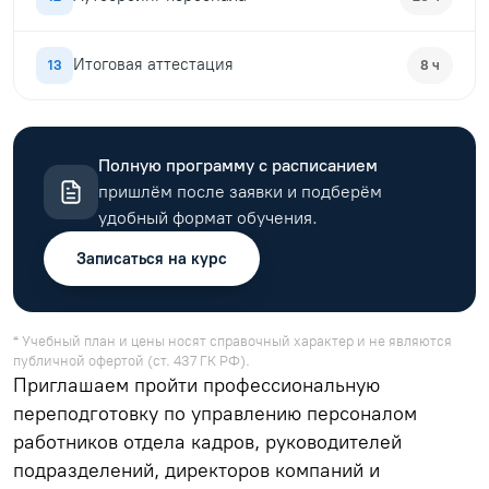
Итоговая аттестация
13
8 ч
Полную программу с расписанием
пришлём после заявки и подберём
удобный формат обучения.
Записаться на курс
* Учебный план и цены носят справочный характер и не являются
публичной офертой (ст. 437 ГК РФ).
Приглашаем пройти профессиональную
переподготовку по управлению персоналом
работников отдела кадров, руководителей
подразделений, директоров компаний и