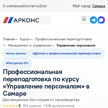
О компании
Контакты
Блог
Мой город:
Самара
Главная
Курсы
Профессиональная переподготовка
Менеджмент и управление
Управление персоналом
очно-заочно
Диплом о профессиональной переподготовке
Рассрочка 0%
Профессиональная
переподготовка по курсу
«Управление персоналом» в
Самаре
Дистанционно без отрыва от производства
★★★★★
5
· 193 оценок
· 1 618 выпускников