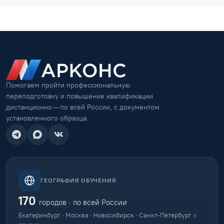
Помогаем пройти профессиональную
переподготовку и повышение квалификации
дистанционно — по всей России, с документом
установленного образца.
ГЕОГРАФИЯ ОБУЧЕНИЯ
170
городов · по всей России
Екатеринбург · Москва · Новосибирск · Санкт-Петербург
и