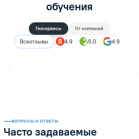
обучения
Геосервисы
От компаний
Все
отзывы
4.9
5.0
4.9
ol.orlova.75
01.08.2026
Читать отзыв
ВОПРОСЫ И ОТВЕТЫ
Часто задаваемые