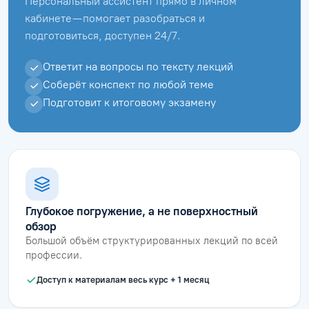
Персональный ассистент прямо в личном
кабинете — помогает разобраться и
подготовиться, доступен 24/7.
Ответит на вопросы по тексту лекций
Соберёт конспект по любой теме
Подготовит к итоговому экзамену
Глубокое погружение, а не поверхностный
обзор
Большой объём структурированных лекций по всей
профессии.
Доступ к материалам весь курс + 1 месяц