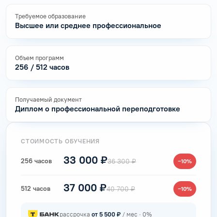
Требуемое образование
Высшее или среднее профессиональное
Объем программ
256 / 512 часов
Получаемый документ
Диплом о профессиональной переподготовке
СТОИМОСТЬ ОБУЧЕНИЯ
33 000 ₽
256 часов
36 300 ₽
−10%
37 000 ₽
512 часов
40 700 ₽
−10%
рассрочка
от 5 500 ₽
/ мес · 0%