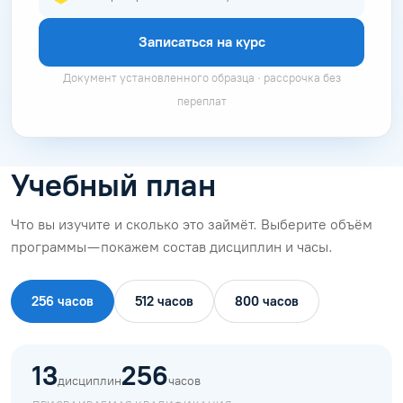
Записаться на курс
Документ установленного образца · рассрочка без
переплат
Учебный план
Что вы изучите и сколько это займёт. Выберите объём
программы — покажем состав дисциплин и часы.
256 часов
512 часов
800 часов
13
256
дисциплин
часов