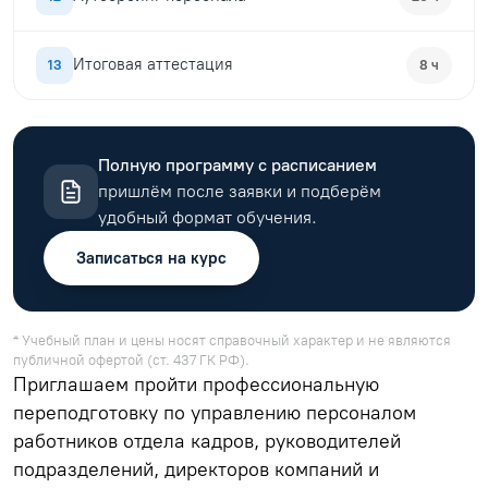
Итоговая аттестация
13
8 ч
Полную программу с расписанием
пришлём после заявки и подберём
удобный формат обучения.
Записаться на курс
* Учебный план и цены носят справочный характер и не являются
публичной офертой (ст. 437 ГК РФ).
Приглашаем пройти профессиональную
переподготовку по управлению персоналом
работников отдела кадров, руководителей
подразделений, директоров компаний и