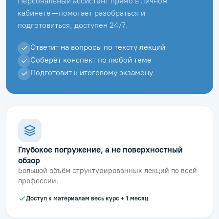
Персональный ассистент прямо в личном
кабинете — помогает разобраться и
подготовиться, доступен 24/7.
Ответит на вопросы по тексту лекций
Соберёт конспект по любой теме
Подготовит к итоговому экзамену
Глубокое погружение, а не поверхностный
обзор
Большой объём структурированных лекций по всей
профессии.
Доступ к материалам весь курс + 1 месяц