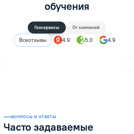
обучения
Геосервисы
От компаний
Все
отзывы
4.9
5.0
4.9
ol.orlova.75
01.08.2026
Читать отзыв
ВОПРОСЫ И ОТВЕТЫ
Часто задаваемые