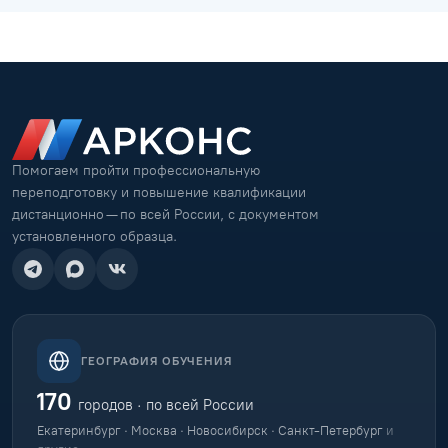
Помогаем пройти профессиональную
переподготовку и повышение квалификации
дистанционно — по всей России, с документом
установленного образца.
ГЕОГРАФИЯ ОБУЧЕНИЯ
170
городов · по всей России
Екатеринбург · Москва · Новосибирск · Санкт-Петербург
и