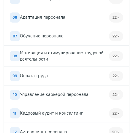
Адаптация персонала
06
22 ч
Обучение персонала
07
22 ч
Мотивация и стимулирование трудовой
08
22 ч
деятельности
Оплата труда
09
22 ч
Управление карьерой персонала
10
22 ч
Кадровый аудит и консалтинг
11
22 ч
Аутсорсинг персонала
12
20 ч