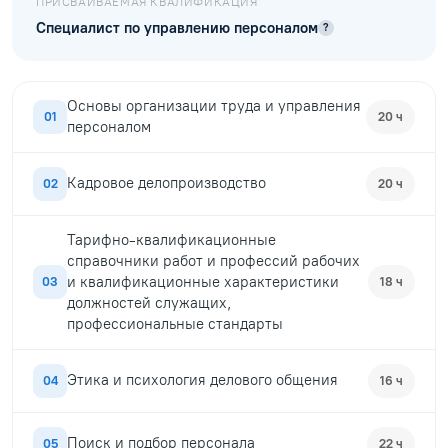
ПРИСВАИВАЕМАЯ КВАЛИФИКАЦИЯ
Специалист по управлению персоналом
?
Основы организации труда и управления
01
20 ч
персоналом
Кадровое делопроизводство
02
20 ч
Тарифно-квалификационные
справочники работ и профессий рабочих
и квалификационные характеристики
03
18 ч
должностей служащих,
профессиональные стандарты
Этика и психология делового общения
04
16 ч
Поиск и подбор персонала
05
22 ч