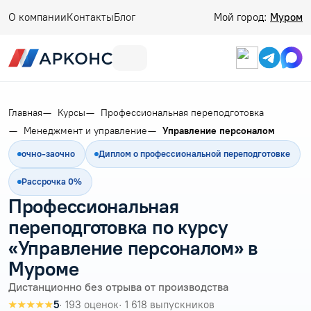
О компании
Контакты
Блог
Мой город:
Муром
Главная
Курсы
Профессиональная переподготовка
Менеджмент и управление
Управление персоналом
очно-заочно
Диплом о профессиональной переподготовке
Рассрочка 0%
Профессиональная
переподготовка по курсу
«Управление персоналом» в
Муроме
Дистанционно без отрыва от производства
★★★★★
5
· 193 оценок
· 1 618 выпускников