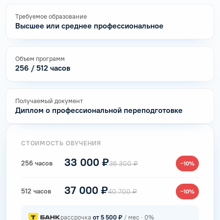
Требуемое образование
Высшее или среднее профессиональное
Объем программ
256 / 512 часов
Получаемый документ
Диплом о профессиональной переподготовке
СТОИМОСТЬ ОБУЧЕНИЯ
33 000 ₽
256 часов
36 300 ₽
−10%
37 000 ₽
512 часов
40 700 ₽
−10%
рассрочка
от 5 500 ₽
/ мес · 0%