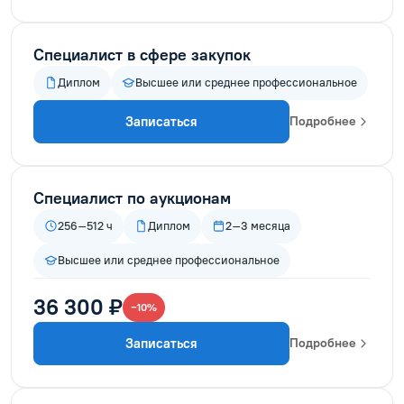
Специалист в сфере закупок
Диплом
Высшее или среднее профессиональное
Записаться
Подробнее
Специалист по аукционам
256–512 ч
Диплом
2–3 месяца
Высшее или среднее профессиональное
36 300 ₽
−10%
Записаться
Подробнее