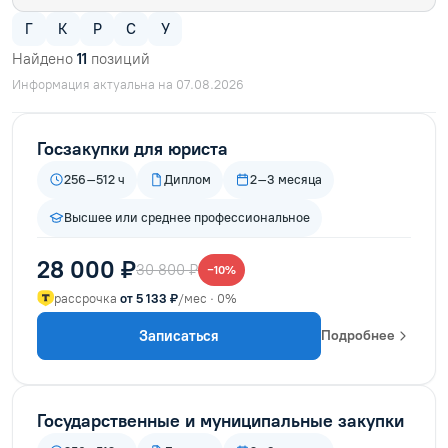
Г
К
Р
С
У
Найдено
11
позиций
Информация актуальна на 07.08.2026
Госзакупки для юриста
256–512 ч
Диплом
2–3 месяца
Высшее или среднее профессиональное
28 000 ₽
30 800 ₽
−10%
рассрочка
от 5 133 ₽
/мес · 0%
Записаться
Подробнее
Государственные и муниципальные закупки