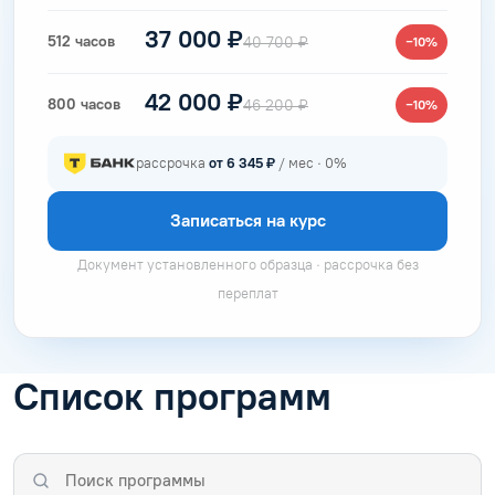
37 000 ₽
512 часов
40 700 ₽
−10%
42 000 ₽
800 часов
46 200 ₽
−10%
рассрочка
от 6 345 ₽
/ мес · 0%
Записаться на курс
Документ установленного образца · рассрочка без
переплат
Список программ