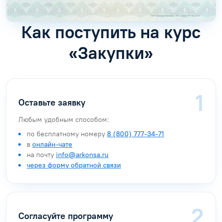
Как поступить на курс
«Закупки»
Оставьте заявку
Любым удобным способом:
по бесплатному номеру
8 (800) 777-34-71
в
онлайн-чате
на почту
info@arkonsa.ru
через форму обратной связи
Согласуйте программу