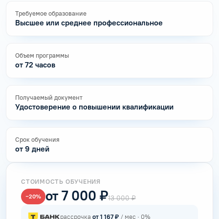
Требуемое образование
Высшее или среднее профессиональное
Объем программы
от 72 часов
Получаемый документ
Удостоверение о повышении квалификации
Срок обучения
от 9 дней
СТОИМОСТЬ ОБУЧЕНИЯ
от 7 000 ₽
−20%
13 000 ₽
рассрочка
от 1 167 ₽
/ мес · 0%