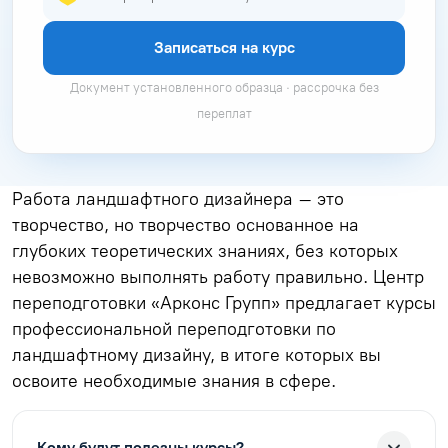
Записаться на курс
Документ установленного образца · рассрочка без
переплат
Работа ландшафтного дизайнера – это
творчество, но творчество основанное на
глубоких теоретических знаниях, без которых
невозможно выполнять работу правильно. Центр
переподготовки «Арконс Групп» предлагает курсы
профессиональной переподготовки по
ландшафтному дизайну, в итоге которых вы
освоите необходимые знания в сфере.
Кому будут полезны курсы?