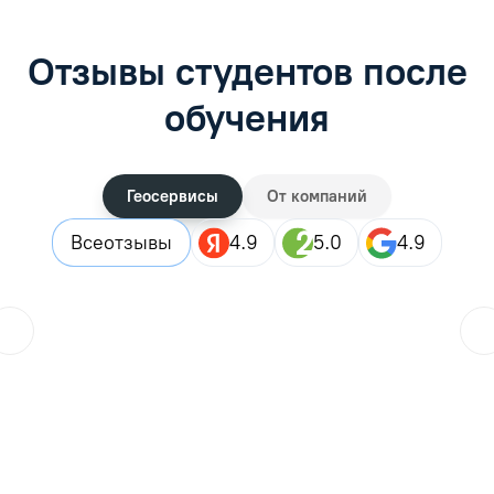
Отзывы студентов после
обучения
Геосервисы
От компаний
Все
отзывы
4.9
5.0
4.9
ol.orlova.75
01.08.2026
Читать отзыв