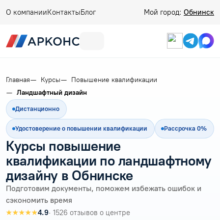
О компании
Контакты
Блог
Мой город:
Обнинск
Главная
Курсы
Повышение квалификации
Ландшафтный дизайн
Дистанционно
Удостоверение о повышении квалификации
Рассрочка 0%
Курсы повышение
квалификации по ландшафтному
дизайну в Обнинске
Подготовим документы, поможем избежать ошибок и
сэкономить время
★★★★★
4.9
· 1526 отзывов о центре