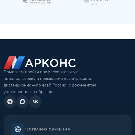
Помогаем пройти профессиональную
переподготовку и повышение квалификации
дистанционно — по всей России, с документом
установленного образца.
ГЕОГРАФИЯ ОБУЧЕНИЯ