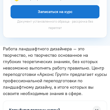
Записаться на курс
Документ установленного образца · рассрочка без
переплат
Работа ландшафтного дизайнера – это
творчество, но творчество основанное на
глубоких теоретических знаниях, без которых
невозможно выполнять работу правильно. Центр
переподготовки «Арконс Групп» предлагает курсы
профессиональной переподготовки по
ландшафтному дизайну, в итоге которых вы
освоите необходимые знания в сфере.
Кому будут полезны курсы?