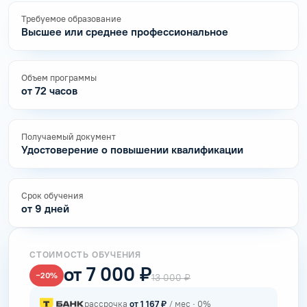
Требуемое образование
Высшее или среднее профессиональное
Объем программы
от 72 часов
Получаемый документ
Удостоверение о повышении квалификации
Срок обучения
от 9 дней
СТОИМОСТЬ ОБУЧЕНИЯ
от 7 000 ₽
−20%
13 000 ₽
рассрочка
от 1 167 ₽
/ мес · 0%