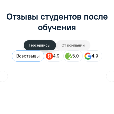
Отзывы студентов после
обучения
Геосервисы
От компаний
Все
отзывы
4.9
5.0
4.9
ol.orlova.75
01.08.2026
Читать отзыв