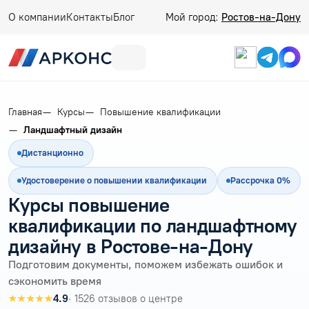
О компании
Контакты
Блог
Мой город:
Ростов-на-Дону
Главная
Курсы
Повышение квалификации
Ландшафтный дизайн
Дистанционно
Удостоверение о повышении квалификации
Рассрочка 0%
Курсы повышение
квалификации по ландшафтному
дизайну в Ростове-на-Дону
Подготовим документы, поможем избежать ошибок и
сэкономить время
★★★★★
4.9
· 1526 отзывов о центре