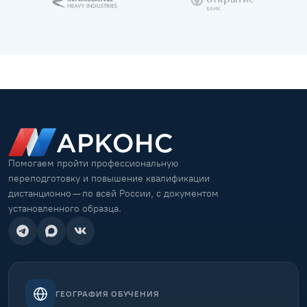
Помогаем пройти профессиональную
переподготовку и повышение квалификации
дистанционно — по всей России, с документом
установленного образца.
ГЕОГРАФИЯ ОБУЧЕНИЯ