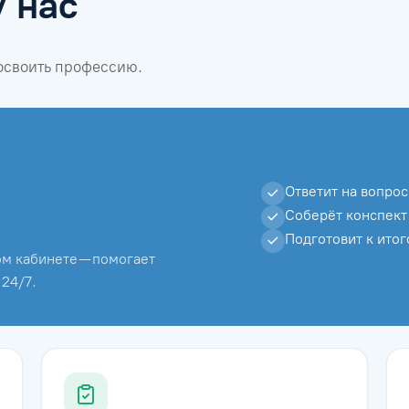
у нас
 освоить профессию.
Ответит на вопрос
Соберёт конспект
Подготовит к ито
м кабинете — помогает
 24/7.