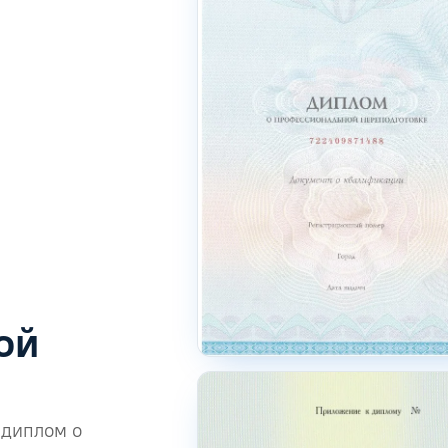
ой
 диплом о