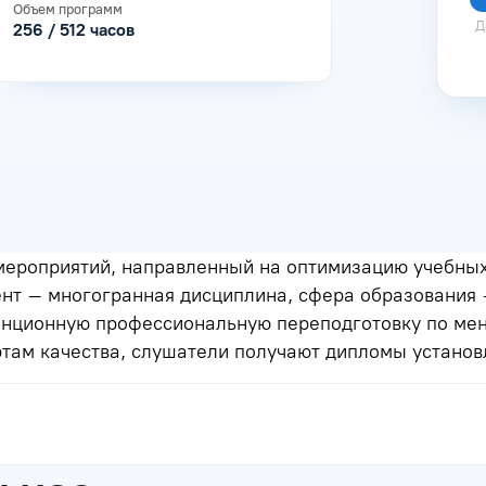
Объем программ
Д
256 / 512 часов
ероприятий, направленный на оптимизацию учебных
нт – многогранная дисциплина, сфера образования 
танционную профессиональную переподготовку по ме
там качества, слушатели получают дипломы установ