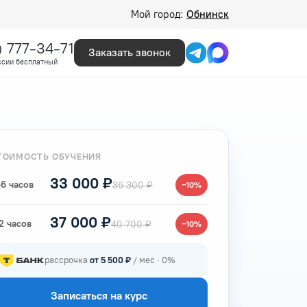
Мой город:
Обнинск
) 777-34-71
Заказать звонок
ссии бесплатный
ТОИМОСТЬ ОБУЧЕНИЯ
33 000 ₽
6 часов
36 300 ₽
−10%
37 000 ₽
2 часов
40 700 ₽
−10%
рассрочка
от 5 500 ₽
/ мес · 0%
Записаться на курс