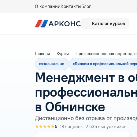
О компании
Контакты
Блог
Каталог курсов
Главная
Курсы
Профессиональная переподго
очно-заочно
Диплом о профессиональной пер
Менеджмент в о
профессиональн
в Обнинске
Дистанционно без отрыва от произво
★★★★★
5
· 187 оценок
· 2 535 выпускников