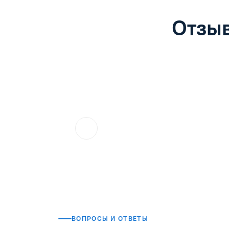
Отзыв
ol.orlova.75
01.08.2026
Читать отзыв
ВОПРОСЫ И ОТВЕТЫ