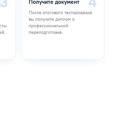
Получите документ
После итогового тестирования
вы получите диплом о
сты.
профессиональной
ей.
переподготовке.