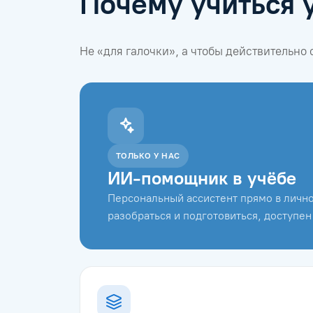
Почему учиться 
Не «для галочки», а чтобы действительно
ТОЛЬКО У НАС
ИИ-помощник в учёбе
Персональный ассистент прямо в лично
разобраться и подготовиться, доступен