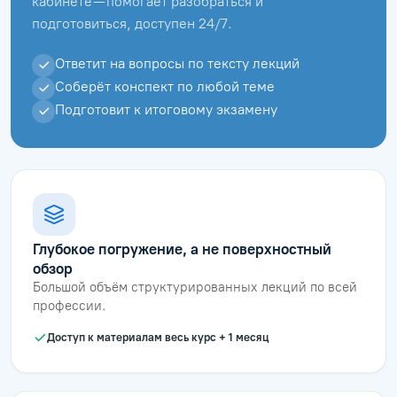
кабинете — помогает разобраться и
подготовиться, доступен 24/7.
Ответит на вопросы по тексту лекций
Соберёт конспект по любой теме
Подготовит к итоговому экзамену
Глубокое погружение, а не поверхностный
обзор
Большой объём структурированных лекций по всей
профессии.
Доступ к материалам весь курс + 1 месяц