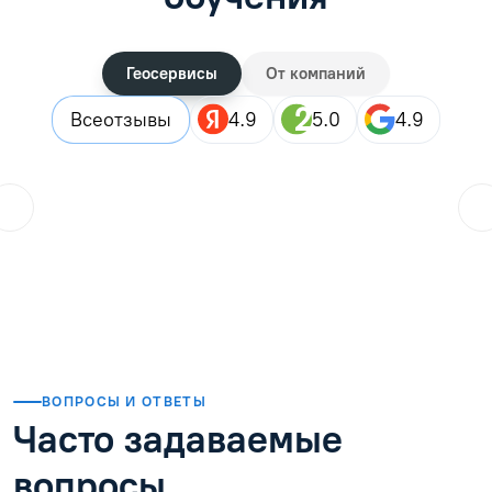
Геосервисы
От компаний
Все
отзывы
4.9
5.0
4.9
Городской житель
??
25.07.2026
Закончила дистанционные курсы, в целом все прошло хор
Читать отзыв
ВОПРОСЫ И ОТВЕТЫ
Часто задаваемые
вопросы