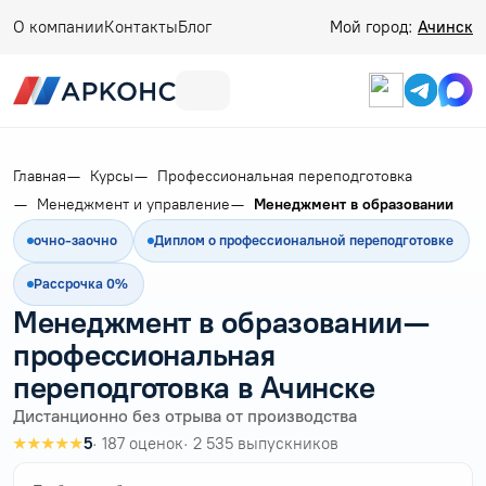
О компании
Контакты
Блог
Мой город:
Ачинск
Главная
Курсы
Профессиональная переподготовка
Менеджмент и управление
Менеджмент в образовании
очно-заочно
Диплом о профессиональной переподготовке
Рассрочка 0%
Менеджмент в образовании —
профессиональная
переподготовка в Ачинске
Дистанционно без отрыва от производства
★★★★★
5
· 187 оценок
· 2 535 выпускников