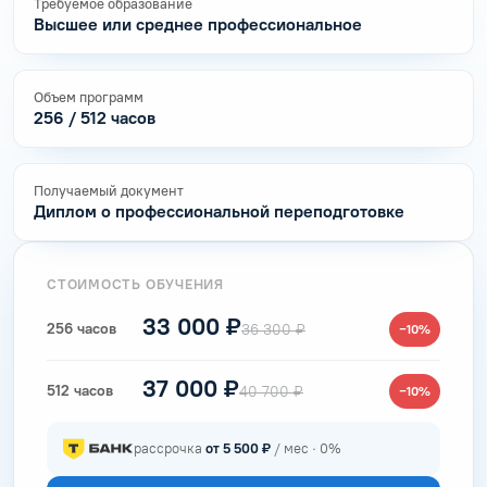
Требуемое образование
Высшее или среднее профессиональное
Объем программ
256 / 512 часов
Получаемый документ
Диплом о профессиональной переподготовке
СТОИМОСТЬ ОБУЧЕНИЯ
33 000 ₽
256 часов
36 300 ₽
−10%
37 000 ₽
512 часов
40 700 ₽
−10%
рассрочка
от 5 500 ₽
/ мес · 0%