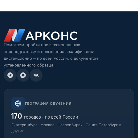
Помогаем пройти профессиональную
переподготовку и повышение квалификации
дистанционно — по всей России, с документом
установленного образца.
ГЕОГРАФИЯ ОБУЧЕНИЯ
170
городов · по всей России
Екатеринбург · Москва · Новосибирск · Санкт-Петербург
и
другие