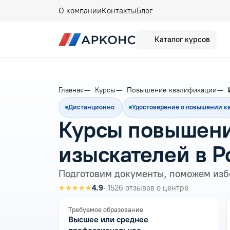
О компании
Контакты
Блог
Каталог курсов
Главная
Курсы
Повышение квалификации
Дистанционно
Удостоверение о повышении 
Курсы повышени
изыскателей в 
Подготовим документы, поможем изб
★★★★★
4.9
· 1526 отзывов о центре
Требуемое образование
Высшее или среднее