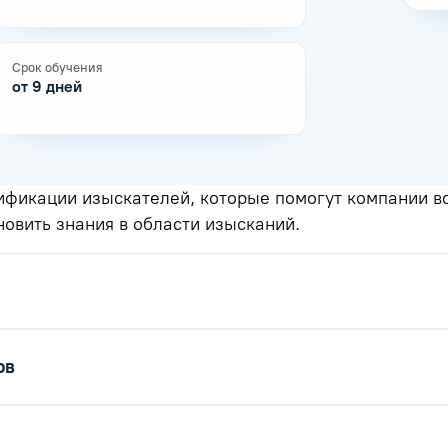
Срок обучения
от 9 дней
фикации изыскателей, которые помогут компании вст
овить знания в области изысканий.
ов