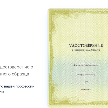
удостоверение о
ного образца.
по вашей профессии
сии