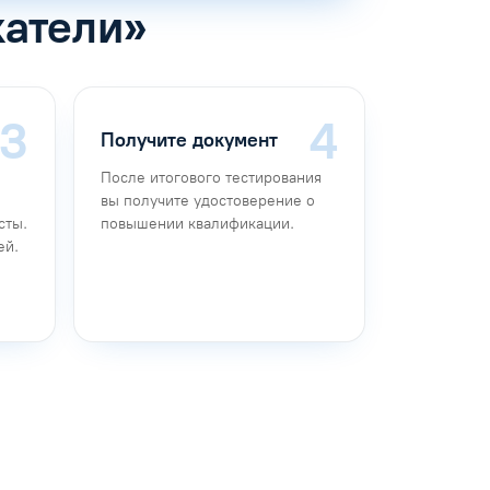
катели»
Получите документ
После итогового тестирования
вы получите удостоверение о
сты.
повышении квалификации.
ей.