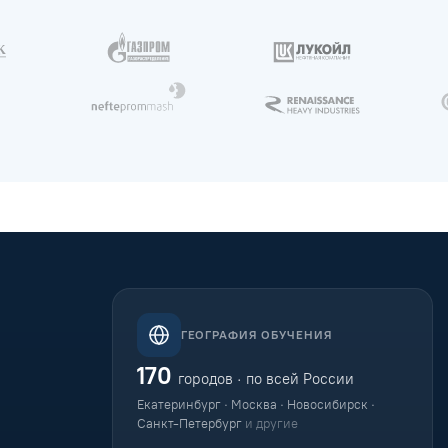
ГЕОГРАФИЯ ОБУЧЕНИЯ
170
городов · по всей России
Екатеринбург · Москва · Новосибирск ·
Санкт-Петербург
и другие