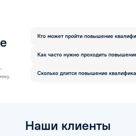
Кто может пройти повышение квалиф
ые
Как часто нужно проходить повышени
—
Сколько длится повышение квалифик
мму.
Наши клиенты