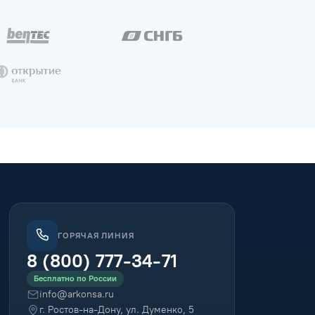
ГОРЯЧАЯ ЛИНИЯ
8 (800) 777-34-71
Бесплатно по России
info@arkonsa.ru
г. Ростов-на-Дону, ул. Думенко, 5