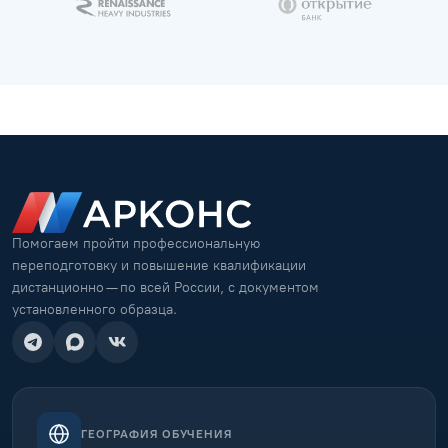
Помогаем пройти профессиональную
переподготовку и повышение квалификации
дистанционно — по всей России, с документом
установленного образца.
ГЕОГРАФИЯ ОБУЧЕНИЯ