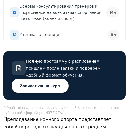
Основы консультирования тренеров и
спортсменов на всех этапах спортивной
12
14 ч
подготовки (конный спорт)
Итоговая аттестация
13
8 ч
Полную программу с расписанием
пришлём после заявки и подберём
удобный формат обучения.
Записаться на курс
* Учебный план и цены носят справочный характер и не являются
публичной офертой (ст. 437 ГК РФ).
Преподавание конного спорта представляет
собой переподготовку для лиц со средним