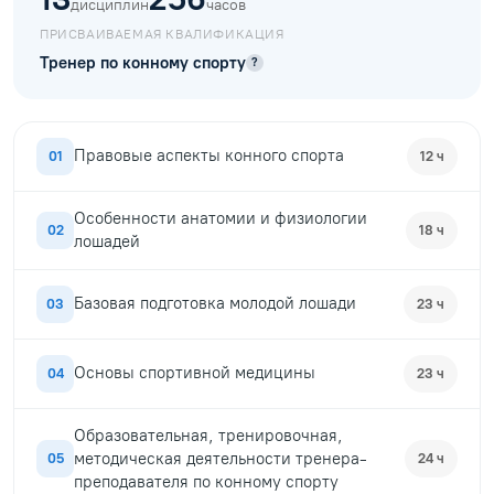
дисциплин
часов
ПРИСВАИВАЕМАЯ КВАЛИФИКАЦИЯ
Тренер по конному спорту
?
Правовые аспекты конного спорта
01
12 ч
Особенности анатомии и физиологии
02
18 ч
лошадей
Базовая подготовка молодой лошади
03
23 ч
Основы спортивной медицины
04
23 ч
Образовательная, тренировочная,
методическая деятельности тренера-
05
24 ч
преподавателя по конному спорту