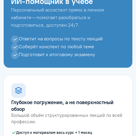
ИИ-помощник в учёбе
Персональный ассистент прямо в личном
кабинете — помогает разобраться и
подготовиться, доступен 24/7.
Ответит на вопросы по тексту лекций
Соберёт конспект по любой теме
Подготовит к итоговому экзамену
Глубокое погружение, а не поверхностный
обзор
Большой объём структурированных лекций по всей
профессии.
Доступ к материалам весь курс + 1 месяц