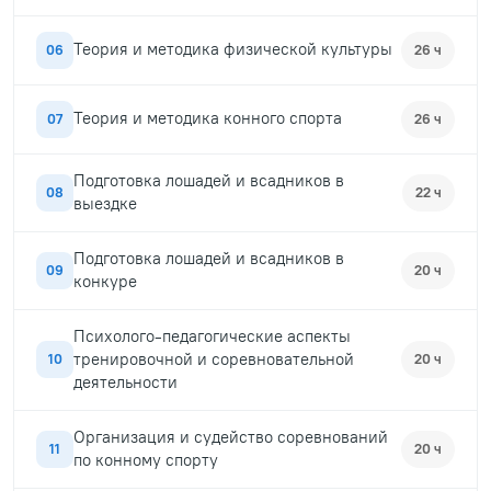
Теория и методика физической культуры
06
26 ч
Теория и методика конного спорта
07
26 ч
Подготовка лошадей и всадников в
08
22 ч
выездке
Подготовка лошадей и всадников в
09
20 ч
конкуре
Психолого-педагогические аспекты
тренировочной и соревновательной
10
20 ч
деятельности
Организация и судейство соревнований
11
20 ч
по конному спорту