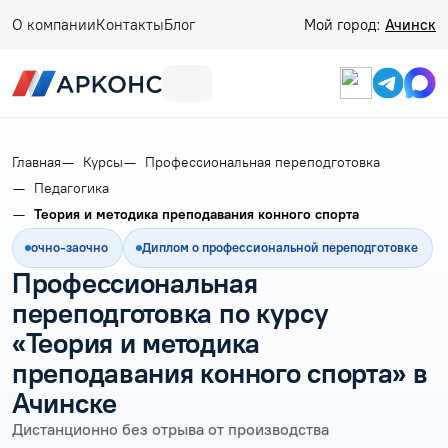
О компании
Контакты
Блог
Мой город:
Ачинск
Главная
Курсы
Профессиональная переподготовка
Педагогика
Теория и методика преподавания конного спорта
очно-заочно
Диплом о профессиональной переподготовке
Профессиональная
переподготовка по курсу
«Теория и методика
преподавания конного спорта» в
Ачинске
Дистанционно без отрыва от производства