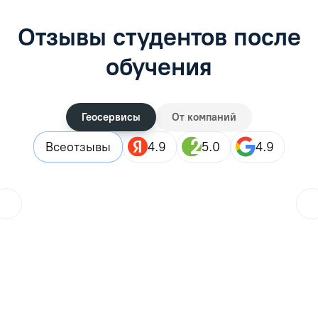
Отзывы студентов после
обучения
Геосервисы
От компаний
Все
отзывы
4.9
5.0
4.9
ol.orlova.75
01.08.2026
Читать отзыв