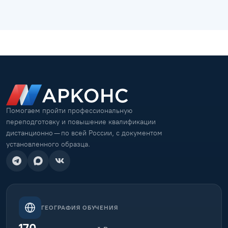
Помогаем пройти профессиональную
переподготовку и повышение квалификации
дистанционно — по всей России, с документом
установленного образца.
ГЕОГРАФИЯ ОБУЧЕНИЯ