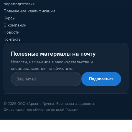
переподготовка
Повышение квалификации
Курсы
О компании
Новости
Контакты
Полезные материалы на почту
Новости, изменения в законодательстве и
спецпредложения по обучению.
Подписаться
© 2026 ООО «Арконс Групп». Все права защищены.
Дистанционное обучение по всей России