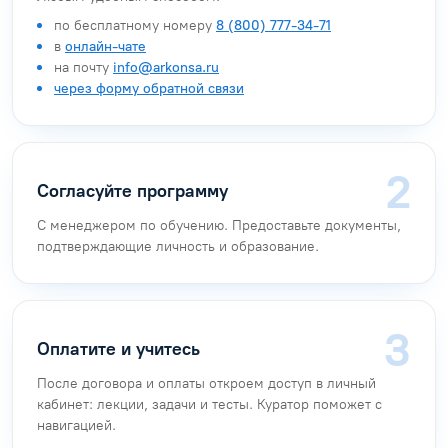
по бесплатному номеру
8 (800) 777-34-71
в
онлайн-чате
на почту
info@arkonsa.ru
через форму обратной связи
Согласуйте программу
С менеджером по обучению. Предоставьте документы,
подтверждающие личность и образование.
Оплатите и учитесь
После договора и оплаты откроем доступ в личный
кабинет: лекции, задачи и тесты. Куратор поможет с
навигацией.