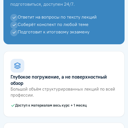
подготовиться, доступен 24/7.
Ответит на вопросы по тексту лекций
Соберёт конспект по любой теме
Подготовит к итоговому экзамену
Глубокое погружение, а не поверхностный
обзор
Большой объём структурированных лекций по всей
профессии.
Доступ к материалам весь курс + 1 месяц