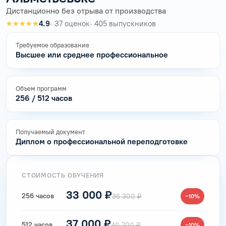
Дистанционно без отрыва от производства
★★★★★
4.9
· 37 оценок
· 405 выпускников
Требуемое образование
Высшее или среднее профессиональное
Объем программ
256 / 512 часов
Получаемый документ
Диплом о профессиональной переподготовке
СТОИМОСТЬ ОБУЧЕНИЯ
33 000 ₽
256 часов
36 300 ₽
−10%
37 000 ₽
512 часов
40 700 ₽
−10%