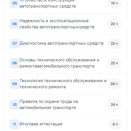
05
16 ч
автотранспортных средств
Надежность и эксплуатационные
06
22 ч
свойства автотранспортныхсредств
Диагностика автотранспортных средств
07
22 ч
Основы технического обслуживания и
08
22 ч
ремонтаавтомобильного транспорта
Технология технического обслуживания и
09
28 ч
технического ремонта
Правила по охране труда на
10
24 ч
автомобильном транспорте
Итоговая аттестация
11
8 ч