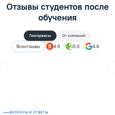
Отзывы студентов после
обучения
Геосервисы
От компаний
Все
отзывы
4.9
5.0
4.9
ol.orlova.75
01.08.2026
Читать отзыв
ВОПРОСЫ И ОТВЕТЫ