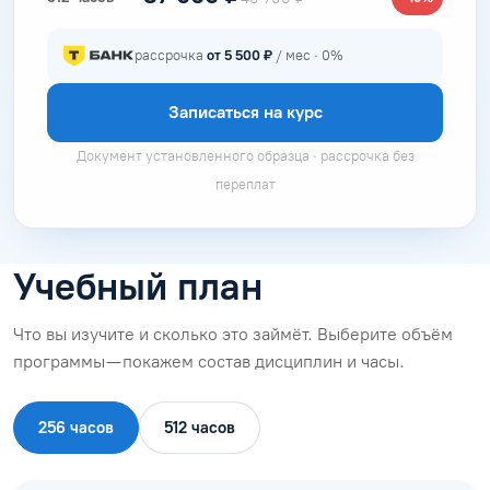
рассрочка
от 5 500 ₽
/ мес · 0%
Записаться на курс
Документ установленного образца · рассрочка без
переплат
Учебный план
Что вы изучите и сколько это займёт. Выберите объём
программы — покажем состав дисциплин и часы.
256 часов
512 часов