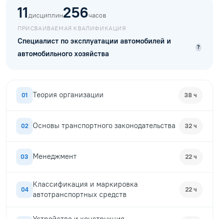
11
256
дисциплин
часов
ПРИСВАИВАЕМАЯ КВАЛИФИКАЦИЯ
Специалист по эксплуатации автомобилей и
?
автомобильного хозяйства
Теория организации
01
38 ч
Основы транспортного законодательства
02
32 ч
Менеджмент
03
22 ч
Классификация и маркировка
04
22 ч
автотранспортных средств
Устройство и конструкция