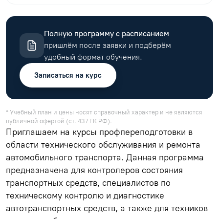
Полную программу с расписанием
пришлём после заявки и подберём
удобный формат обучения.
Записаться на курс
* Учебный план и цены носят справочный характер и не являются
публичной офертой (ст. 437 ГК РФ).
Приглашаем на курсы профпереподготовки в
области технического обслуживания и ремонта
автомобильного транспорта. Данная программа
предназначена для контролеров состояния
транспортных средств, специалистов по
техническому контролю и диагностике
автотранспортных средств, а также для техников