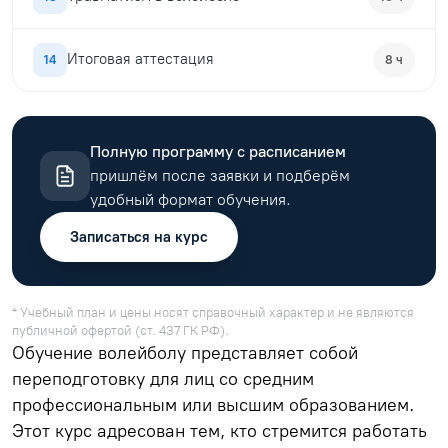
Итоговая аттестация
14
8 ч
Полную программу с расписанием
пришлём после заявки и подберём
удобный формат обучения.
Записаться на курс
* Учебный план и цены носят справочный характер и не являются
публичной офертой (ст. 437 ГК РФ).
Обучение волейболу представляет собой
переподготовку для лиц со средним
профессиональным или высшим образованием.
Этот курс адресован тем, кто стремится работать