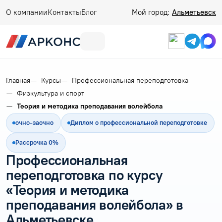
О компании
Контакты
Блог
Мой город:
Альметьевск
Главная
Курсы
Профессиональная переподготовка
Физкультура и спорт
Теория и методика преподавания волейбола
очно-заочно
Диплом о профессиональной переподготовке
Рассрочка 0%
Профессиональная
переподготовка по курсу
«Теория и методика
преподавания волейбола» в
Альметьевске