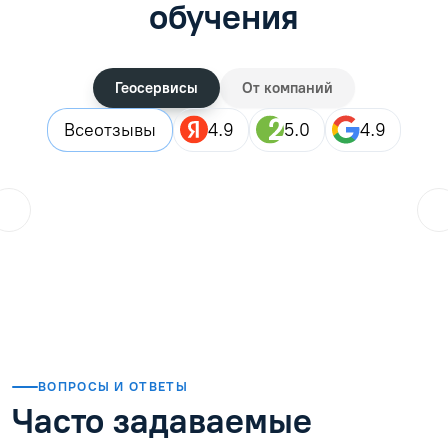
обучения
Геосервисы
От компаний
Все
отзывы
4.9
5.0
4.9
ol.orlova.75
01.08.2026
Читать отзыв
ВОПРОСЫ И ОТВЕТЫ
Часто задаваемые