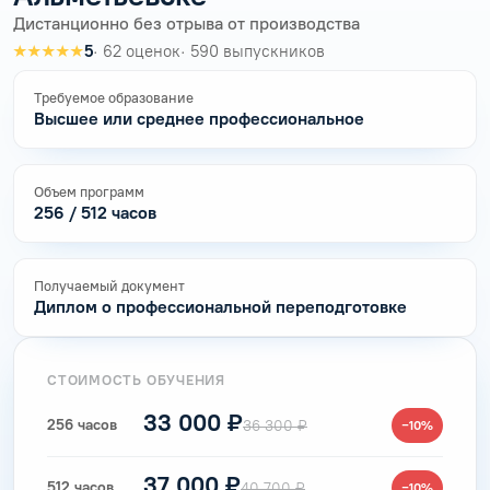
Дистанционно без отрыва от производства
★★★★★
5
· 62 оценок
· 590 выпускников
Требуемое образование
Высшее или среднее профессиональное
Объем программ
256 / 512 часов
Получаемый документ
Диплом о профессиональной переподготовке
СТОИМОСТЬ ОБУЧЕНИЯ
33 000 ₽
256 часов
36 300 ₽
−10%
37 000 ₽
512 часов
40 700 ₽
−10%