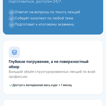
подготовиться, доступен 24/7.
Ответит на вопросы по тексту лекций
Соберёт конспект по любой теме
Подготовит к итоговому экзамену
Глубокое погружение, а не поверхностный
обзор
Большой объём структурированных лекций по всей
профессии.
Доступ к материалам весь курс + 1 месяц