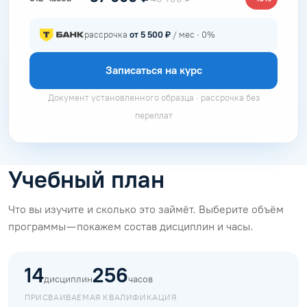
рассрочка
от 5 500 ₽
/ мес · 0%
Записаться на курс
Документ установленного образца · рассрочка без
переплат
Учебный план
Что вы изучите и сколько это займёт. Выберите объём
программы — покажем состав дисциплин и часы.
14
256
дисциплин
часов
ПРИСВАИВАЕМАЯ КВАЛИФИКАЦИЯ