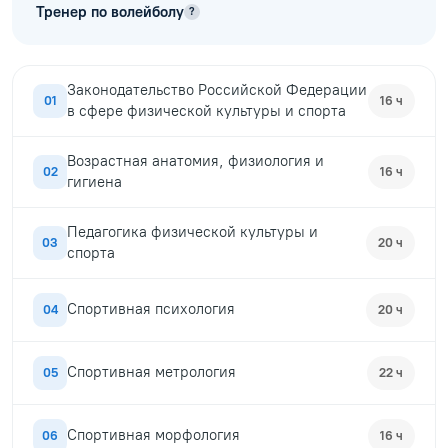
Тренер по волейболу
?
Законодательство Российской Федерации
01
16 ч
в сфере физической культуры и спорта
Возрастная анатомия, физиология и
02
16 ч
гигиена
Педагогика физической культуры и
03
20 ч
спорта
Спортивная психология
04
20 ч
Спортивная метрология
05
22 ч
Спортивная морфология
06
16 ч