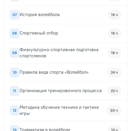
История волейбола
07
16 ч
Спортивный отбор
08
18 ч
Физкультурно-спортивная подготовка
09
18 ч
спортсменов
Правила вида спорта «Волейбол»
10
24 ч
Организация тренировочного процесса
11
22 ч
Методика обучения технике и тактике
12
30 ч
игры
Травматизм в волейболе
13
10 ч