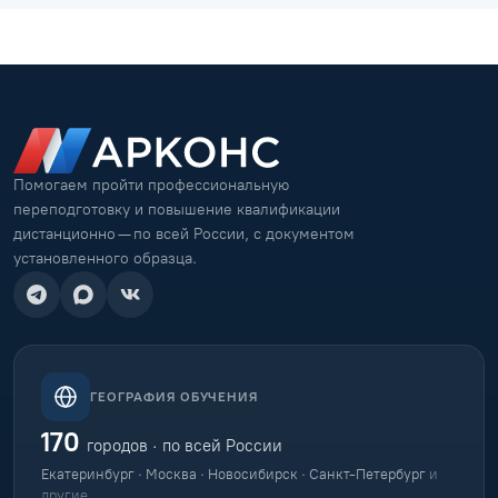
Помогаем пройти профессиональную
переподготовку и повышение квалификации
дистанционно — по всей России, с документом
установленного образца.
ГЕОГРАФИЯ ОБУЧЕНИЯ
170
городов · по всей России
Екатеринбург · Москва · Новосибирск · Санкт-Петербург
и
другие