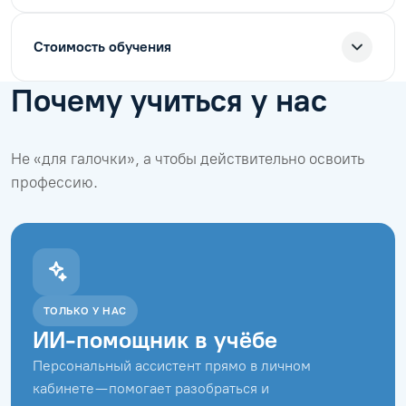
Стоимость обучения
Почему учиться у нас
Не «для галочки», а чтобы действительно освоить
профессию.
ТОЛЬКО У НАС
ИИ-помощник в учёбе
Персональный ассистент прямо в личном
кабинете — помогает разобраться и