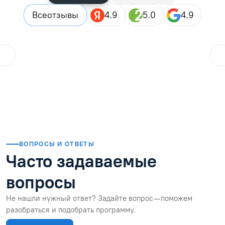
Все
отзывы
4.9
5.0
4.9
ol.orlova.75
01.08.2026
Читать отзыв
ВОПРОСЫ И ОТВЕТЫ
Часто задаваемые
вопросы
Не нашли нужный ответ? Задайте вопрос — поможем
разобраться и подобрать программу.