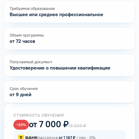
Требуемое образование
Высшее или среднее профессиональное
Объем программы
от 72 часов
Получаемый документ
Удостоверение о повышении квалификации
Срок обучения
от 9 дней
СТОИМОСТЬ ОБУЧЕНИЯ
от 7 000 ₽
−20%
13 000 ₽
рассрочка
от 1 167 ₽
/ мес · 0%