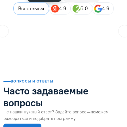
Все
отзывы
4.9
5.0
4.9
ol.orlova.75
01.08.2026
Читать отзыв
ВОПРОСЫ И ОТВЕТЫ
Часто задаваемые
вопросы
Не нашли нужный ответ? Задайте вопрос — поможем
разобраться и подобрать программу.