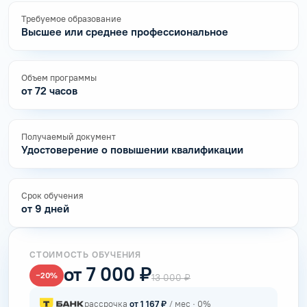
Требуемое образование
Высшее или среднее профессиональное
Объем программы
от 72 часов
Получаемый документ
Удостоверение о повышении квалификации
Срок обучения
от 9 дней
СТОИМОСТЬ ОБУЧЕНИЯ
от 7 000 ₽
−20%
13 000 ₽
рассрочка
от 1 167 ₽
/ мес · 0%