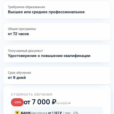
Требуемое образование
Высшее или среднее профессиональное
Объем программы
от 72 часов
Получаемый документ
Удостоверение о повышении квалификации
Срок обучения
от 9 дней
СТОИМОСТЬ ОБУЧЕНИЯ
от 7 000 ₽
−20%
13 000 ₽
рассрочка
от 1 167 ₽
/ мес · 0%