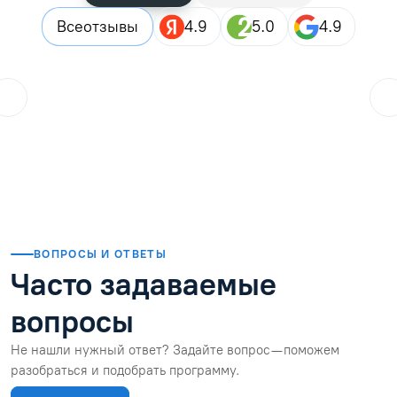
Все
отзывы
4.9
5.0
4.9
ol.orlova.75
01.08.2026
Читать отзыв
ВОПРОСЫ И ОТВЕТЫ
Часто задаваемые
вопросы
Не нашли нужный ответ? Задайте вопрос — поможем
разобраться и подобрать программу.