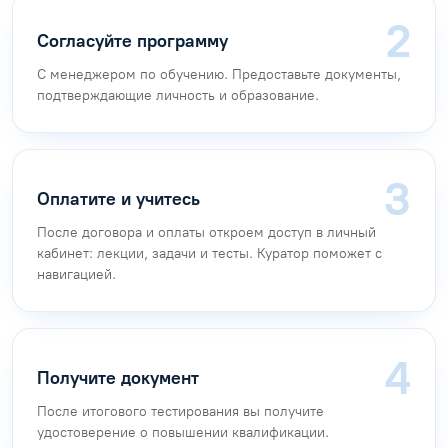
Согласуйте программу
С менеджером по обучению. Предоставьте документы,
подтверждающие личность и образование.
Оплатите и учитесь
После договора и оплаты откроем доступ в личный
кабинет: лекции, задачи и тесты. Куратор поможет с
навигацией.
Получите документ
После итогового тестирования вы получите
удостоверение о повышении квалификации.