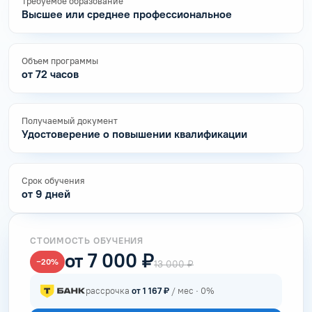
Требуемое образование
Высшее или среднее профессиональное
Объем программы
от 72 часов
Получаемый документ
Удостоверение о повышении квалификации
Срок обучения
от 9 дней
СТОИМОСТЬ ОБУЧЕНИЯ
от 7 000 ₽
−20%
13 000 ₽
рассрочка
от 1 167 ₽
/ мес · 0%