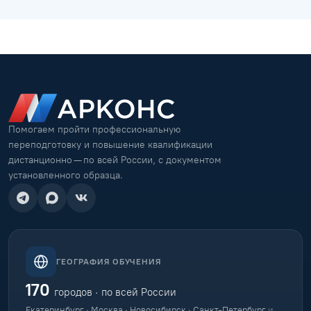
Помогаем пройти профессиональную
переподготовку и повышение квалификации
дистанционно — по всей России, с документом
установленного образца.
ГЕОГРАФИЯ ОБУЧЕНИЯ
170
городов · по всей России
Екатеринбург · Москва · Новосибирск · Санкт-Петербург
и