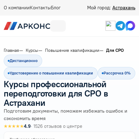
О компании
Контакты
Блог
Мой город:
Астрахань
Главная
Курсы
Повышение квалификации
Для СРО
Дистанционно
Удостоверение о повышении квалификации
Рассрочка 0%
Курсы профессиональной
переподготовки для СРО в
Астрахани
Подготовим документы, поможем избежать ошибок и
сэкономить время
★★★★★
4.9
· 1526 отзывов о центре