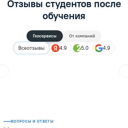
Отзывы студентов после
обучения
Геосервисы
От компаний
Все
отзывы
4.9
5.0
4.9
ol.orlova.75
01.08.2026
Читать отзыв
ВОПРОСЫ И ОТВЕТЫ