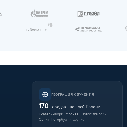
ГЕОГРАФИЯ ОБУЧЕНИЯ
170
городов · по всей России
Екатеринбург · Москва · Новосибирск ·
Санкт-Петербург
и другие