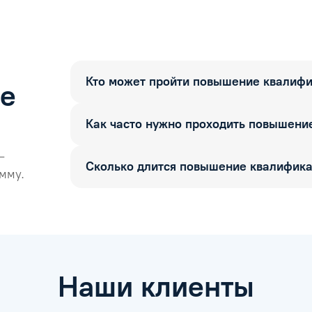
Кто может пройти повышение квалиф
ые
Как часто нужно проходить повышени
—
Сколько длится повышение квалифик
мму.
Наши клиенты