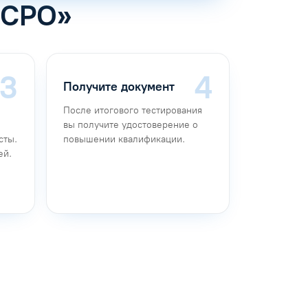
 СРО»
Получите документ
После итогового тестирования
вы получите удостоверение о
сты.
повышении квалификации.
ей.