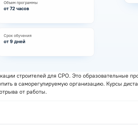
Объем программы
от 72 часов
Срок обучения
от 9 дней
ации строителей для СРО. Это образовательные пр
упить в саморегулируемую организацию. Курсы диста
отрыва от работы.