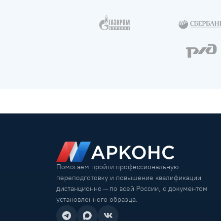
Помогаем пройти профессиональную
переподготовку и повышение квалификации
дистанционно — по всей России, с документом
установленного образца.