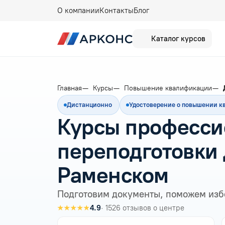
О компании
Контакты
Блог
Каталог курсов
Главная
Курсы
Повышение квалификации
Дистанционно
Удостоверение о повышении 
Курсы професси
переподготовки 
Раменском
Подготовим документы, поможем изб
★★★★★
4.9
· 1526 отзывов о центре